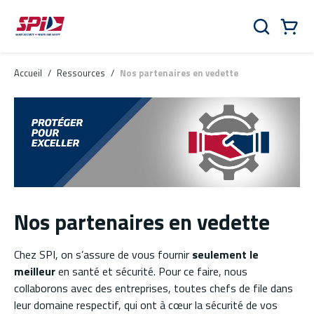
Aller au contenu principal
Skip to menu
Skip to footer
Panier
Rechercher
0 Items
Accueil
/
Ressources
/
Nos partenaires en vedette
Nos partenaires en vedette
Chez SPI, on s’assure de vous fournir
seulement le
meilleur
en santé et sécurité. Pour ce faire, nous
collaborons avec des entreprises, toutes chefs de file dans
leur domaine respectif, qui ont à cœur la sécurité de vos