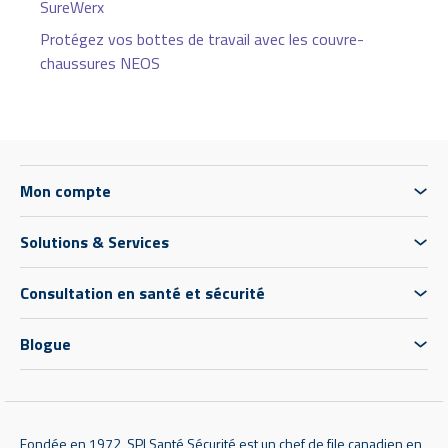
SureWerx
Protégez vos bottes de travail avec les couvre-
chaussures NEOS
Mon compte
Solutions & Services
Consultation en santé et sécurité
Blogue
Fondée en 1972, SPI Santé Sécurité est un chef de file canadien en