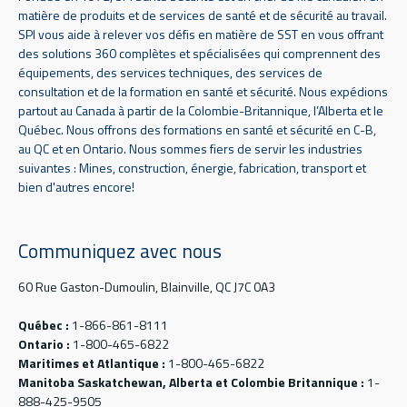
matière de produits et de services de santé et de sécurité au travail.
SPI vous aide à relever vos défis en matière de SST en vous offrant
des solutions 360 complètes et spécialisées qui comprennent des
équipements, des services techniques, des services de
consultation et de la formation en santé et sécurité. Nous expédions
partout au Canada à partir de la Colombie-Britannique, l’Alberta et le
Québec. Nous offrons des formations en santé et sécurité en C-B,
au QC et en Ontario. Nous sommes fiers de servir les industries
suivantes : Mines, construction, énergie, fabrication, transport et
bien d'autres encore!
Communiquez avec nous
60 Rue Gaston-Dumoulin, Blainville, QC J7C 0A3
Québec :
1-866-861-8111
Ontario :
1-800-465-6822
Maritimes et Atlantique :
1-800-465-6822
Manitoba Saskatchewan, Alberta et Colombie Britannique :
1-
888-425-9505