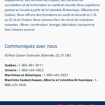
consultation et de la formation en santé et sécurité. Nous expédions
partout au Canada à partir de la Colombie-Britannique, l’Alberta et le
Québec. Nous offrons des formations en santé et sécurité en C-B,
au QC et en Ontario. Nous sommes fiers de servir les industries
suivantes : Mines, construction, énergie, fabrication, transport et
bien d'autres encore!
Communiquez avec nous
60 Rue Gaston-Dumoulin, Blainville, QC J7C 0A3
Québec :
1-866-861-8111
Ontario :
1-800-465-6822
Maritimes et Atlantique :
1-800-465-6822
Manitoba Saskatchewan, Alberta et Colombie Britannique :
1-
888-425-9505