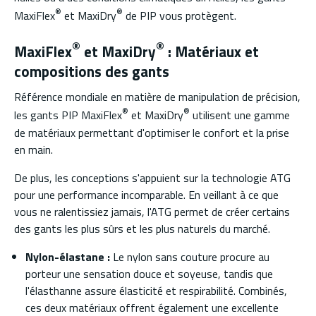
®
®
MaxiFlex
et MaxiDry
de PIP vous protègent.
®
®
MaxiFlex
et MaxiDry
: Matériaux et
compositions des gants
Référence mondiale en matière de manipulation de précision,
®
®
les gants PIP MaxiFlex
et MaxiDry
utilisent une gamme
de matériaux permettant d'optimiser le confort et la prise
en main.
De plus, les conceptions s'appuient sur la technologie ATG
pour une performance incomparable. En veillant à ce que
vous ne ralentissiez jamais, l'ATG permet de créer certains
des gants les plus sûrs et les plus naturels du marché.
Nylon-élastane :
Le nylon sans couture procure au
porteur une sensation douce et soyeuse, tandis que
l'élasthanne assure élasticité et respirabilité. Combinés,
ces deux matériaux offrent également une excellente