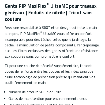
®
Gants PIP MaxiFlex
UltraMC pour travaux
généraux | Enduits de nitrile | Tricot sans
couture
Avec une respirabilité à 360° et un design qui imite la main
®
au repos, PIP MaxiFlex
UltraMC vous offre un confort
incomparable pour des tâches telles que le jardinage, la
pêche, la manipulation de petits composants, l'entreposage,
etc. Les fibres exclusives des gants offrent une résistance
aux coupures sans compromettre le confort.
Et pour une couche de sécurité supplémentaire, ils sont
dotés de renforts entre les pouces et les index ainsi que
d'une technologie de préhension précise qui maintient vos
outils fermement en main.
Numéro de produit SPI : 1223.105
Gants de manutention pour environnements secs
Résistance à l'abrasion : EN388 Niveau 3