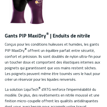
®
Gants PIP MaxiDry
| Enduits de nitrile
Conçus pour les conditions huileuses et humides, les gants
®
PIP MaxiDry
offrent un équilibre parfait entre sécurité,
confort et précision. Ils sont doublés de nylon ultra-fin pour
un toucher doux et comportent des élastiques internes aux
poignets qui garantissent que vos mains restent sèches.
Les poignets peuvent même être tournés vers le haut pour
créer un réservoir pour les liquides renversés.
®
La solution LiquiTech
d'ATG renforce l'imperméabilité du
modèle. De plus, des revêtements en nitrile moussé et une
finition micro-coupelle offrent les qualités antidérapantes
dont vous avez besoin pour accomplir votre travail.