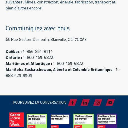
suivantes : Mines, construction, énergie, fabrication, transport et
bien d'autres encore!
Communiquez avec nous
60 Rue Gaston-Dumoulin, Blainville, QC J7C 0A3
Québec :
1-866-861-8111
Ontario :
1-800-465-6822
Maritimes et Atlantique :
1-800-465-6822
Manitoba Saskatchewan, Alberta et Colombie Britannique :
1-
888-425-9505
POURSUIVEZ LA CONVERSATION