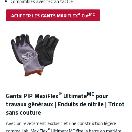
Compatibles avec l'écran tactile
®
MC
ACHETER LES GANTS MAXIFLEX
Cut
®
MC
Gants PIP MaxiFlex
Ultimate
pour
travaux généraux | Enduits de nitrile | Tricot
sans couture
Avec un revêtement exclusif et une construction légère
®
comme l'air, MaxiFlex
UltimateMC fixe la barre en matière