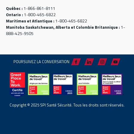
Québec :
1-866-861-8111
Ontario :
1-800-465-6822
Maritimes et Atlantique :
1-800-465-6822
Manitoba Saskatchewan, Alberta et Colombie Britannique :
1-
888-425-9505
POURSUIVEZ LA CONVERSATION
Copyright © 2025 SPI Santé Sécurité. Tous les droits sont réservés.