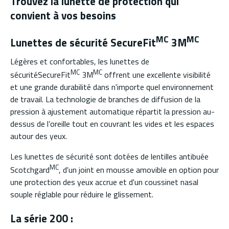
Trouvez la lunette de protection qui
convient à vos besoins
MC
MC
Lunettes de sécurité SecureFit
3M
Légères et confortables, les lunettes de
MC
MC
sécuritéSecureFit
3M
offrent une excellente visibilité
et une grande durabilité dans n'importe quel environnement
de travail. La technologie de branches de diffusion de la
pression à ajustement automatique répartit la pression au-
dessus de l’oreille tout en couvrant les vides et les espaces
autour des yeux.
Les lunettes de sécurité sont dotées de lentilles antibuée
MC
Scotchgard
, d'un joint en mousse amovible en option pour
une protection des yeux accrue et d'un coussinet nasal
souple réglable pour réduire le glissement.
La série 200 :