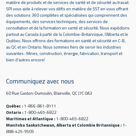
matière de produits et de services de santé et de sécurité au travail.
SPI vous aide à relever vos défis en matière de SST en vous offrant
des solutions 360 complètes et spécialisées qui comprennent des
équipements, des services techniques, des services de
consultation et de la formation en santé et sécurité. Nous expédions
partout au Canada à partir de la Colombie-Britannique, l’Alberta et le
Québec. Nous offrons des formations en santé et sécurité en C-B,
au QC et en Ontario. Nous sommes fiers de servir les industries
suivantes : Mines, construction, énergie, fabrication, transport et
bien d'autres encore!
Communiquez avec nous
60 Rue Gaston-Dumoulin, Blainville, QC J7C 0A3
Québec :
1-866-861-8111
Ontario :
1-800-465-6822
Maritimes et Atlantique :
1-800-465-6822
Manitoba Saskatchewan, Alberta et Colombie Britannique :
1-
888-425-9505