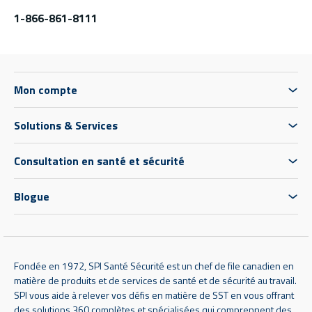
1-866-861-8111
Mon compte
Solutions & Services
Consultation en santé et sécurité
Blogue
Fondée en 1972, SPI Santé Sécurité est un chef de file canadien en
matière de produits et de services de santé et de sécurité au travail.
SPI vous aide à relever vos défis en matière de SST en vous offrant
des solutions 360 complètes et spécialisées qui comprennent des