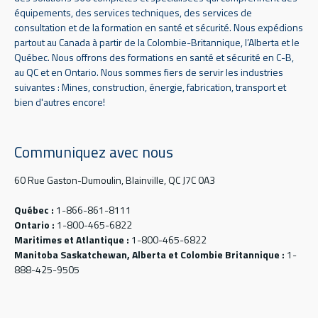
équipements, des services techniques, des services de
consultation et de la formation en santé et sécurité. Nous expédions
partout au Canada à partir de la Colombie-Britannique, l’Alberta et le
Québec. Nous offrons des formations en santé et sécurité en C-B,
au QC et en Ontario. Nous sommes fiers de servir les industries
suivantes : Mines, construction, énergie, fabrication, transport et
bien d'autres encore!
Communiquez avec nous
60 Rue Gaston-Dumoulin, Blainville, QC J7C 0A3
Québec :
1-866-861-8111
Ontario :
1-800-465-6822
Maritimes et Atlantique :
1-800-465-6822
Manitoba Saskatchewan, Alberta et Colombie Britannique :
1-
888-425-9505