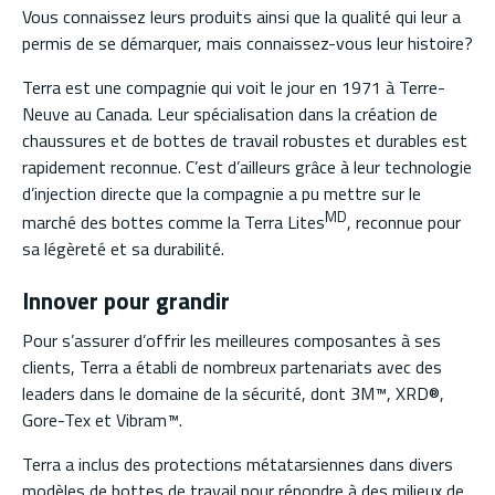
Vous connaissez leurs produits ainsi que la qualité qui leur a
permis de se démarquer, mais connaissez-vous leur histoire?
Terra est une compagnie qui voit le jour en 1971 à Terre-
Neuve au Canada. Leur spécialisation dans la création de
chaussures et de bottes de travail robustes et durables est
rapidement reconnue. C’est d’ailleurs grâce à leur technologie
d’injection directe que la compagnie a pu mettre sur le
MD
marché des bottes comme la Terra Lites
, reconnue pour
sa légèreté et sa durabilité.
Innover pour grandir
Pour s’assurer d’offrir les meilleures composantes à ses
clients, Terra a établi de nombreux partenariats avec des
leaders dans le domaine de la sécurité, dont 3M™, XRD®,
Gore-Tex et Vibram™.
Terra a inclus des protections métatarsiennes dans divers
modèles de bottes de travail pour répondre à des milieux de