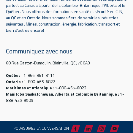
partout au Canada à partir de la Colombie-Britannique, l’Alberta et le
Québec. Nous offrons des formations en santé et sécurité en C-B,
au QC et en Ontario. Nous sommes fiers de servir les industries
suivantes : Mines, construction, énergie, fabrication, transport et
bien d'autres encore!
Communiquez avec nous
60 Rue Gaston-Dumoulin, Blainville, QC J7C 0A3
Québec :
1-866-861-8111
Ontario :
1-800-465-6822
Maritimes et Atlantique :
1-800-465-6822
Manitoba Saskatchewan, Alberta et Colombie Britannique :
1-
888-425-9505
POURSUIVEZ LA CONVERSATION