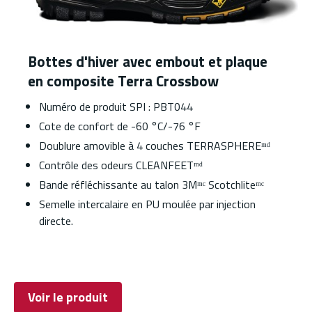
Bottes d'hiver avec embout et plaque
en composite Terra Crossbow
Numéro de produit SPI : PBT044
Cote de confort de -60 °C/-76 °F
Doublure amovible à 4 couches TERRASPHEREᵐᵈ
Contrôle des odeurs CLEANFEETᵐᵈ
Bande réfléchissante au talon 3Mᵐᶜ Scotchliteᵐᶜ
Semelle intercalaire en PU moulée par injection
directe.
Voir le produit