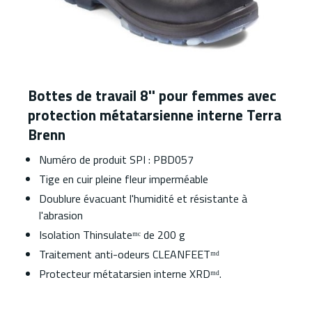
Bottes de travail 8'' pour femmes avec
protection métatarsienne interne Terra
Brenn
Numéro de produit SPI : PBD057
Tige en cuir pleine fleur imperméable
Doublure évacuant l'humidité et résistante à
l'abrasion
Isolation Thinsulateᵐᶜ de 200 g
Traitement anti-odeurs CLEANFEETᵐᵈ
Protecteur métatarsien interne XRDᵐᵈ.