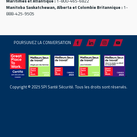
Maritimes et Atlantique :
1-800-465-6822
Manitoba Saskatchewan, Alberta et Colombie Britannique :
1-
888-425-9505
POURSUIVEZ LA CONVERSATION
Copyright © 2025 SPI Santé Sécurité. Tous les droits sont réservés.