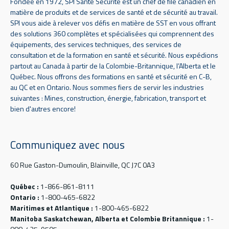
Fondée en 1972, SPI Santé Sécurité est un chef de file canadien en
matière de produits et de services de santé et de sécurité au travail.
SPI vous aide à relever vos défis en matière de SST en vous offrant
des solutions 360 complètes et spécialisées qui comprennent des
équipements, des services techniques, des services de
consultation et de la formation en santé et sécurité. Nous expédions
partout au Canada à partir de la Colombie-Britannique, l’Alberta et le
Québec. Nous offrons des formations en santé et sécurité en C-B,
au QC et en Ontario. Nous sommes fiers de servir les industries
suivantes : Mines, construction, énergie, fabrication, transport et
bien d'autres encore!
Communiquez avec nous
60 Rue Gaston-Dumoulin, Blainville, QC J7C 0A3
Québec :
1-866-861-8111
Ontario :
1-800-465-6822
Maritimes et Atlantique :
1-800-465-6822
Manitoba Saskatchewan, Alberta et Colombie Britannique :
1-