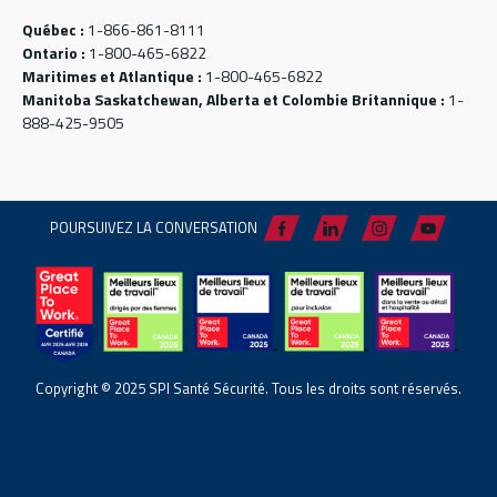
Québec :
1-866-861-8111
Ontario :
1-800-465-6822
Maritimes et Atlantique :
1-800-465-6822
Manitoba Saskatchewan, Alberta et Colombie Britannique :
1-
888-425-9505
POURSUIVEZ LA CONVERSATION
Copyright © 2025 SPI Santé Sécurité. Tous les droits sont réservés.