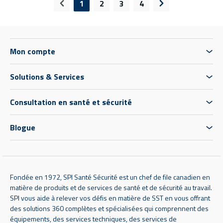
1
2
3
4
Page précédente
Page suivante
Mon compte
Solutions & Services
Consultation en santé et sécurité
Blogue
Fondée en 1972, SPI Santé Sécurité est un chef de file canadien en
matière de produits et de services de santé et de sécurité au travail.
SPI vous aide à relever vos défis en matière de SST en vous offrant
des solutions 360 complètes et spécialisées qui comprennent des
équipements, des services techniques, des services de