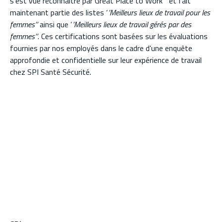
s’est vue reconnaître par Great Place to Work
et fait
maintenant partie des listes ‘
’Meilleurs lieux de travail pour les
femmes’’
ainsi que ‘
’Meilleurs lieux de travail gérés par des
femmes’’
. Ces certifications sont basées sur les évaluations
fournies par nos employés dans le cadre d'une enquête
approfondie et confidentielle sur leur expérience de travail
chez SPI Santé Sécurité.