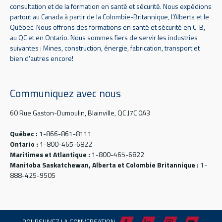
consultation et de la formation en santé et sécurité. Nous expédions
partout au Canada à partir de la Colombie-Britannique, l’Alberta et le
Québec. Nous offrons des formations en santé et sécurité en C-B,
au QC et en Ontario. Nous sommes fiers de servir les industries
suivantes : Mines, construction, énergie, fabrication, transport et
bien d'autres encore!
Communiquez avec nous
60 Rue Gaston-Dumoulin, Blainville, QC J7C 0A3
Québec :
1-866-861-8111
Ontario :
1-800-465-6822
Maritimes et Atlantique :
1-800-465-6822
Manitoba Saskatchewan, Alberta et Colombie Britannique :
1-
888-425-9505
POURSUIVEZ LA CONVERSATION