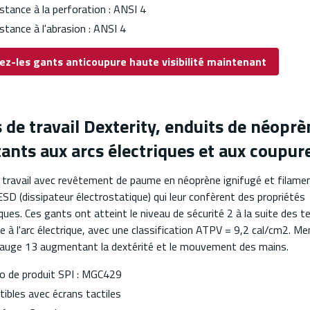
stance à la perforation : ANSI 4
stance à l'abrasion : ANSI 4
ez-les gants anticoupure haute visibilité maintenant
 de travail Dexterity, enduits de néoprè
tants aux arcs électriques et aux coupur
 travail avec revêtement de paume en néoprène ignifugé et filame
SD (dissipateur électrostatique) qui leur confèrent des propriétés
ques. Ces gants ont atteint le niveau de sécurité 2 à la suite des t
e à l'arc électrique, avec une classification ATPV = 9,2 cal/cm2. 
 jauge 13 augmentant la dextérité et le mouvement des mains.
 de produit SPI : MGC429
ibles avec écrans tactiles