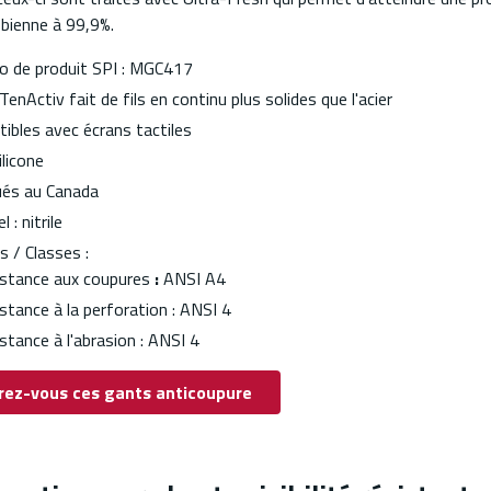
obienne à 99,9%.
 de produit SPI : MGC417
enActiv fait de fils en continu plus solides que l'acier
ibles avec écrans tactiles
ilicone
ués au Canada
 : nitrile
 / Classes :
stance aux coupures
:
ANSI A4
stance à la perforation : ANSI 4
stance à l'abrasion : ANSI 4
rez-vous ces gants anticoupure