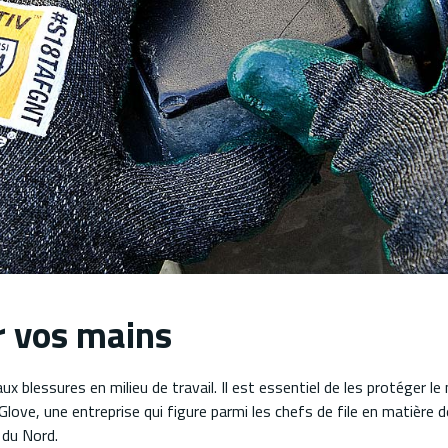
er vos mains
x blessures en milieu de travail. Il est essentiel de les protéger le
Glove, une entreprise qui figure parmi les chefs de file en matière d
 du Nord.