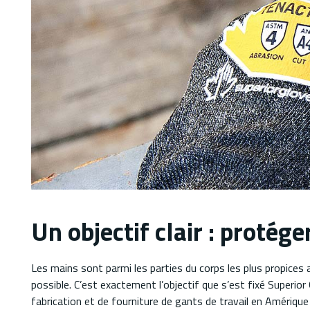
Un objectif clair : protég
Les mains sont parmi les parties du corps les plus propices au
possible. C’est exactement l’objectif que s’est fixé Superior 
fabrication et de fourniture de gants de travail en Amérique