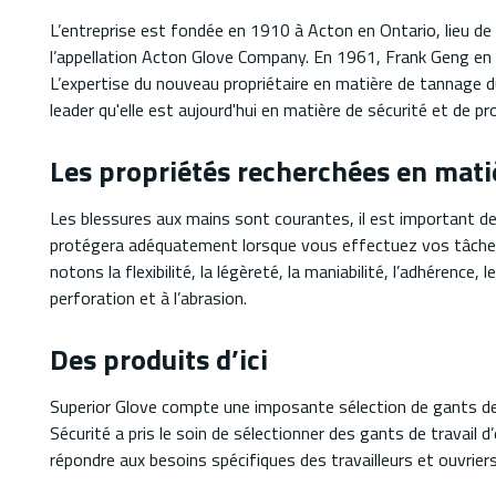
L’entreprise est fondée en 1910 à Acton en Ontario, lieu de 
l’appellation Acton Glove Company. En 1961, Frank Geng en fa
L’expertise du nouveau propriétaire en matière de tannage du 
leader qu'elle est aujourd'hui en matière de sécurité et de pr
Les propriétés recherchées en matiè
Les blessures aux mains sont courantes, il est important de
protégera adéquatement lorsque vous effectuez vos tâches h
notons la flexibilité, la légèreté, la maniabilité, l’adhérence,
perforation et à l’abrasion.
Des produits d’ici
Superior Glove compte une imposante sélection de gants de 
Sécurité a pris le soin de sélectionner des gants de travail
répondre aux besoins spécifiques des travailleurs et ouvriers 