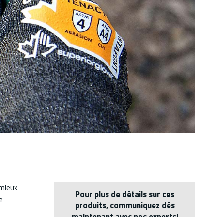
 mieux
Pour plus de détails sur ces
e
produits, communiquez dès
maintenant avec nos experts!