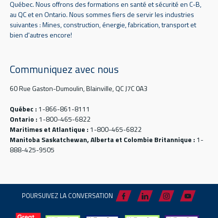
Québec. Nous offrons des formations en santé et sécurité en C-B,
au QC et en Ontario. Nous sommes fiers de servir les industries
suivantes : Mines, construction, énergie, fabrication, transport et
bien d'autres encore!
Communiquez avec nous
60 Rue Gaston-Dumoulin, Blainville, QC J7C 0A3
Québec :
1-866-861-8111
Ontario :
1-800-465-6822
Maritimes et Atlantique :
1-800-465-6822
Manitoba Saskatchewan, Alberta et Colombie Britannique :
1-
888-425-9505
POURSUIVEZ LA CONVERSATION