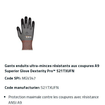
Gants enduits ultra-minces résistants aux coupures A9
Superior Glove Dexterity Pro™ S21TXUFN
Code SPI :
MGV347
Code manufacturier:
S21TXUFN
Protection maximale contre les coupures avec résistance
ANSI A9