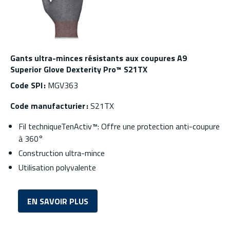
Gants ultra-minces résistants aux coupures A9
Superior Glove Dexterity Pro™ S21TX
Code SPI :
MGV363
Code manufacturier :
S21TX
Fil techniqueTenActiv™: Offre une protection anti-coupure
à 360°
Construction ultra-mince
Utilisation polyvalente
EN SAVOIR PLUS