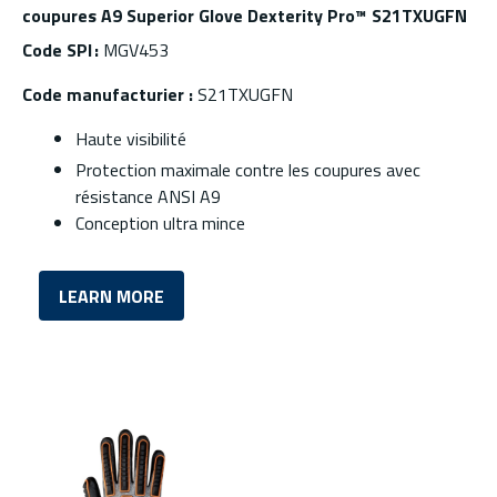
coupures A9 Superior Glove Dexterity Pro™ S21TXUGFN
Code SPI :
MGV453
Code manufacturier :
S21TXUGFN
Haute visibilité
Protection maximale contre les coupures avec
résistance ANSI A9
Conception ultra mince
LEARN MORE