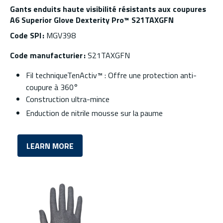
Gants enduits haute visibilité résistants aux coupures
A6 Superior Glove Dexterity Pro™ S21TAXGFN
Code SPI :
MGV398
Code manufacturier :
S21TAXGFN
Fil techniqueTenActiv™ : Offre une protection anti-
coupure à 360°
Construction ultra-mince
Enduction de nitrile mousse sur la paume
LEARN MORE