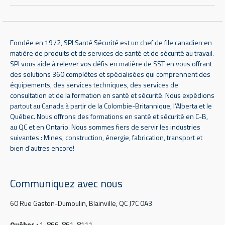
Fondée en 1972, SPI Santé Sécurité est un chef de file canadien en
matière de produits et de services de santé et de sécurité au travail.
SPI vous aide à relever vos défis en matière de SST en vous offrant
des solutions 360 complètes et spécialisées qui comprennent des
équipements, des services techniques, des services de
consultation et de la formation en santé et sécurité. Nous expédions
partout au Canada à partir de la Colombie-Britannique, l’Alberta et le
Québec. Nous offrons des formations en santé et sécurité en C-B,
au QC et en Ontario. Nous sommes fiers de servir les industries
suivantes : Mines, construction, énergie, fabrication, transport et
bien d'autres encore!
Communiquez avec nous
60 Rue Gaston-Dumoulin, Blainville, QC J7C 0A3
Québec :
1-866-861-8111