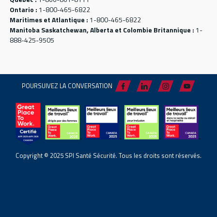
Ontario :
1-800-465-6822
Maritimes et Atlantique :
1-800-465-6822
Manitoba Saskatchewan, Alberta et Colombie Britannique :
1-
888-425-9505
POURSUIVEZ LA CONVERSATION
Copyright © 2025 SPI Santé Sécurité. Tous les droits sont réservés.