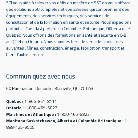
SPI vous aide à relever vos défis en matière de SST en vous offrant
des solutions 360 complètes et spécialisées qui comprennent des
équipements, des services techniques, des services de
consultation et de la formation en santé et sécurité. Nous expédions
partout au Canada à partir de la Colombie-Britannique, l’Alberta et le
Québec. Nous offrons des formations en santé et sécurité en C-B,
au QC et en Ontario. Nous sommes fiers de servir les industries
suivantes : Mines, construction, énergie, fabrication, transport et
bien d'autres encore!
Communiquez avec nous
60 Rue Gaston-Dumoulin, Blainville, QC J7C 0A3
Québec :
1-866-861-8111
Ontario :
1-800-465-6822
Maritimes et Atlantique :
1-800-465-6822
Manitoba Saskatchewan, Alberta et Colombie Britannique :
1-
888-425-9505