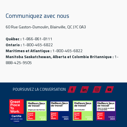
Communiquez avec nous
60 Rue Gaston-Dumoulin, Blainville, QC J7C 0A3
Québec :
1-866-861-8111
Ontario :
1-800-465-6822
Maritimes et Atlantique :
1-800-465-6822
Manitoba Saskatchewan, Alberta et Colombie Britannique :
1-
888-425-9505
POURSUIVEZ LA CONVERSATION