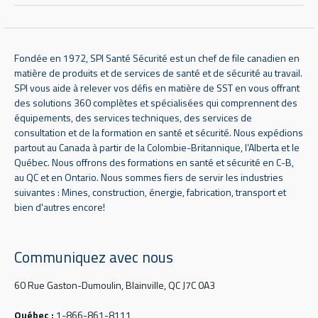
Fondée en 1972, SPI Santé Sécurité est un chef de file canadien en
matière de produits et de services de santé et de sécurité au travail.
SPI vous aide à relever vos défis en matière de SST en vous offrant
des solutions 360 complètes et spécialisées qui comprennent des
équipements, des services techniques, des services de
consultation et de la formation en santé et sécurité. Nous expédions
partout au Canada à partir de la Colombie-Britannique, l’Alberta et le
Québec. Nous offrons des formations en santé et sécurité en C-B,
au QC et en Ontario. Nous sommes fiers de servir les industries
suivantes : Mines, construction, énergie, fabrication, transport et
bien d'autres encore!
Communiquez avec nous
60 Rue Gaston-Dumoulin, Blainville, QC J7C 0A3
Québec :
1-866-861-8111