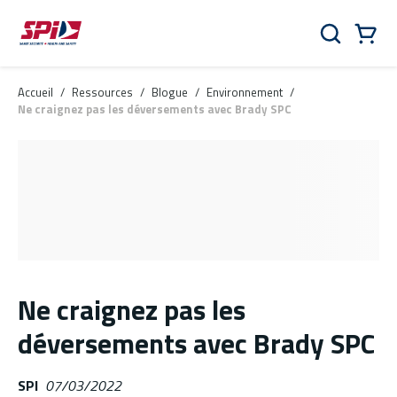
Aller au contenu principal
Skip to menu
Skip to footer
Panier
Rechercher
0 Items
Accueil
/
Ressources
/
Blogue
/
Environnement
/
Ne craignez pas les déversements avec Brady SPC
Ne craignez pas les
déversements avec Brady SPC
SPI
07/03/2022