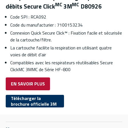
MC
MC
débits Secure Click
3M
D80926
Code SPI : RCA092
Code du manufacturier : 7100153234
Connexion Quick Secure Click™ : Fixation facile et sécurisée
de la cartouche/filtre.
La cartouche facilite la respiration en utilisant quatre
voies de débit d’air
Compatibles avec les respirateurs réutilisables Secure
ClickMC 3MMC de Série HF-800
EN SAVOIR PLUS
Télécharger la
brochure officielle 3M