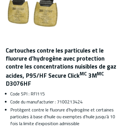
Cartouches contre les particules et le
fluorure d’hydrogène avec protection
contre les concentrations nuisibles de gaz
MC
MC
acides, P95/HF Secure Click
3M
D3076HF
Code SPI : RFI115
Code du manufacturier : 7100213424
Protègent contre le fluorure d’hydrogène et certaines
particules à base d’huile ou exemptes d’huile jusqu’à 10
fois la limite d’exposition admissible