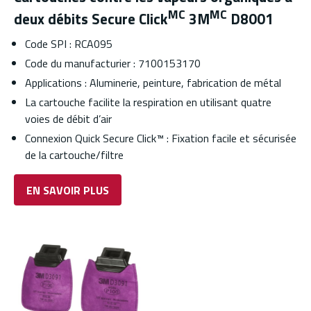
MC
MC
deux débits Secure Click
3M
D8001
Code SPI : RCA095
Code du manufacturier : 7100153170
Applications : Aluminerie, peinture, fabrication de métal
La cartouche facilite la respiration en utilisant quatre
voies de débit d’air
Connexion Quick Secure Click™ : Fixation facile et sécurisée
de la cartouche/filtre
EN SAVOIR PLUS