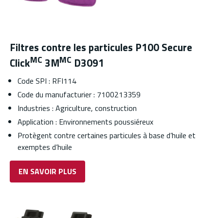
Filtres contre les particules P100 Secure
MC
MC
Click
3M
D3091
Code SPI : RFI114
Code du manufacturier : 7100213359
Industries : Agriculture, construction
Application : Environnements poussiéreux
Protègent contre certaines particules à base d’huile et
exemptes d’huile
EN SAVOIR PLUS