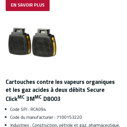
EN SAVOIR PLUS
Cartouches contre les vapeurs organiques
et les gaz acides à deux débits Secure
MC
MC
Click
3M
D8003
Code SPI : RCA094
Code du manufacturier : 7100153220
Industries : Construction, pétrole et gaz, pharmaceutique,