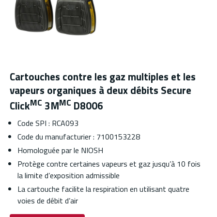
Cartouches contre les gaz multiples et les
vapeurs organiques à deux débits Secure
MC
MC
Click
3M
D8006
Code SPI : RCA093
Code du manufacturier : 7100153228
Homologuée par le NIOSH
Protège contre certaines vapeurs et gaz jusqu’à 10 fois
la limite d’exposition admissible
La cartouche facilite la respiration en utilisant quatre
voies de débit d’air