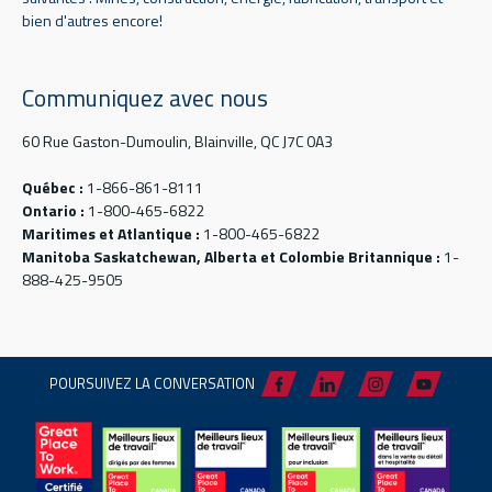
bien d'autres encore!
Communiquez avec nous
60 Rue Gaston-Dumoulin, Blainville, QC J7C 0A3
Québec :
1-866-861-8111
Ontario :
1-800-465-6822
Maritimes et Atlantique :
1-800-465-6822
Manitoba Saskatchewan, Alberta et Colombie Britannique :
1-
888-425-9505
POURSUIVEZ LA CONVERSATION