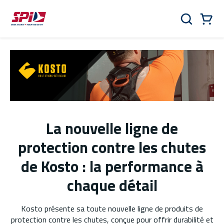
Aller au contenu principal
Skip to menu
Skip to footer
Panier
Rechercher
0 Items
La nouvelle ligne de
protection contre les chutes
de Kosto : la performance à
chaque détail
Kosto présente sa toute nouvelle ligne de produits de
protection contre les chutes, conçue pour offrir durabilité et