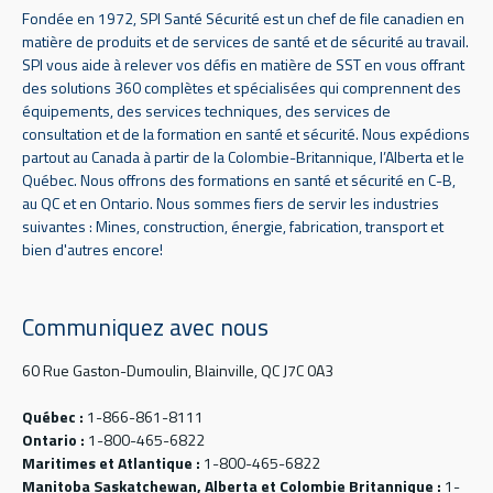
Fondée en 1972, SPI Santé Sécurité est un chef de file canadien en
matière de produits et de services de santé et de sécurité au travail.
SPI vous aide à relever vos défis en matière de SST en vous offrant
des solutions 360 complètes et spécialisées qui comprennent des
équipements, des services techniques, des services de
consultation et de la formation en santé et sécurité. Nous expédions
partout au Canada à partir de la Colombie-Britannique, l’Alberta et le
Québec. Nous offrons des formations en santé et sécurité en C-B,
au QC et en Ontario. Nous sommes fiers de servir les industries
suivantes : Mines, construction, énergie, fabrication, transport et
bien d'autres encore!
Communiquez avec nous
60 Rue Gaston-Dumoulin, Blainville, QC J7C 0A3
Québec :
1-866-861-8111
Ontario :
1-800-465-6822
Maritimes et Atlantique :
1-800-465-6822
Manitoba Saskatchewan, Alberta et Colombie Britannique :
1-