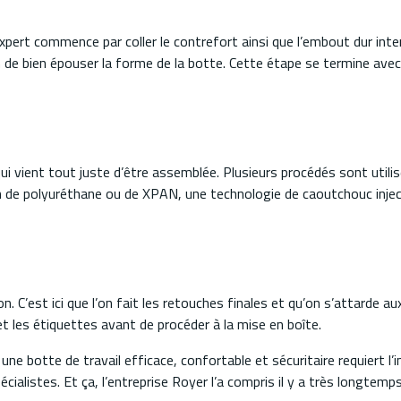
expert commence par coller le contrefort ainsi que l’embout dur inte
n de bien épouser la forme de la botte. Cette étape se termine avec 
 qui vient tout juste d’être assemblée. Plusieurs procédés sont utili
tion de polyuréthane ou de XPAN, une technologie de caoutchouc injec
on. C’est ici que l’on fait les retouches finales et qu’on s’attarde au
et les étiquettes avant de procéder à la mise en boîte.
ne botte de travail efficace, confortable et sécuritaire requiert l’i
cialistes. Et ça, l’entreprise Royer l’a compris il y a très longtemps