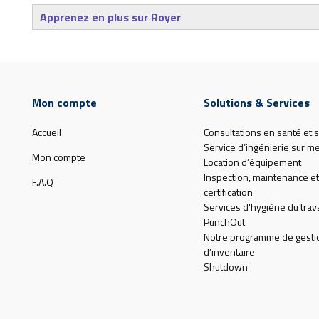
Apprenez en plus sur Royer
Mon compte
Solutions & Services
Accueil
Consultations en santé et s
Service d’ingénierie sur m
Mon compte
Location d’équipement
Inspection, maintenance et
F.A.Q
certification
Services d'hygiène du trava
PunchOut
Notre programme de gesti
d’inventaire
Shutdown