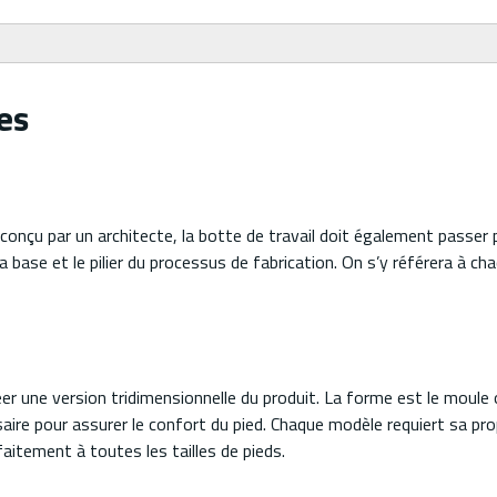
es
conçu par un architecte, la botte de travail doit également passer p
a base et le pilier du processus de fabrication. On s’y référera à ch
éer une version tridimensionnelle du produit. La forme est le moule o
saire pour assurer le confort du pied. Chaque modèle requiert sa pr
aitement à toutes les tailles de pieds.