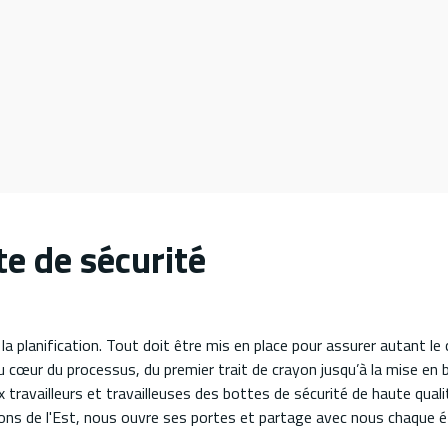
te de sécurité
la planification. Tout doit être mis en place pour assurer autant le
t au cœur du processus, du premier trait de crayon jusqu’à la mise en 
x travailleurs et travailleuses des bottes de sécurité de haute quali
tons de l'Est, nous ouvre ses portes et partage avec nous chaque é