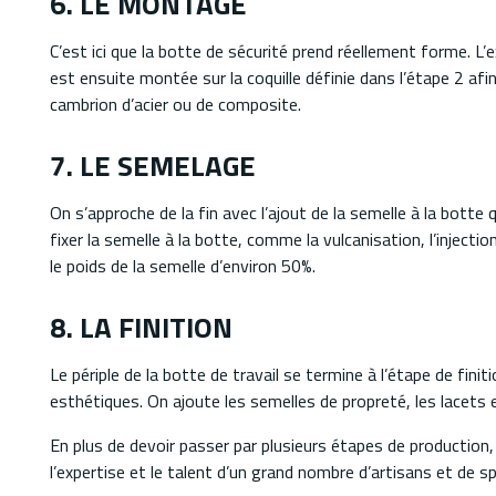
6. LE MONTAGE
C’est ici que la botte de sécurité prend réellement forme. L’
est ensuite montée sur la coquille définie dans l’étape 2 afi
cambrion d’acier ou de composite.
7. LE SEMELAGE
On s’approche de la fin avec l’ajout de la semelle à la botte
fixer la semelle à la botte, comme la vulcanisation, l’injec
le poids de la semelle d’environ 50%.
8. LA FINITION
Le périple de la botte de travail se termine à l’étape de finiti
esthétiques. On ajoute les semelles de propreté, les lacets 
En plus de devoir passer par plusieurs étapes de production, u
l’expertise et le talent d’un grand nombre d’artisans et de spé