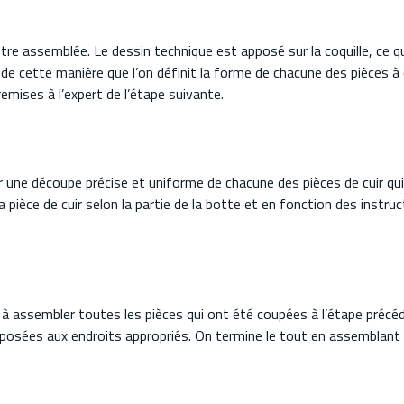
être assemblée. Le dessin technique est apposé sur la coquille, ce 
 de cette manière que l’on définit la forme de chacune des pièces à 
remises à l’expert de l’étape suivante.
er une découpe précise et uniforme de chacune des pièces de cuir qui
a pièce de cuir selon la partie de la botte et en fonction des instru
à assembler toutes les pièces qui ont été coupées à l’étape précéd
posées aux endroits appropriés. On termine le tout en assemblant 