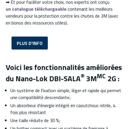
➡ Et pour faciliter votre choix, nos experts ont conçu
un catalogue téléchargeable
contenant les meilleurs
vendeurs pour la protection contre les chutes de 3M (avec
en bonus des ressources utiles).
PLUS D'INFO
Voici les fonctionnalités améliorées
®
MC
du Nano-Lok DBI-SALA
3M
2G :
Un système de fixation simple, léger et rapide qui permet
une compatibilité descendante;
Un absorbeur d'énergie intégré en caoutchouc nitrile, 4
fois plus résistant
Une taille réduite de 30 %;
Un boîtier compact avec un système de freinage à