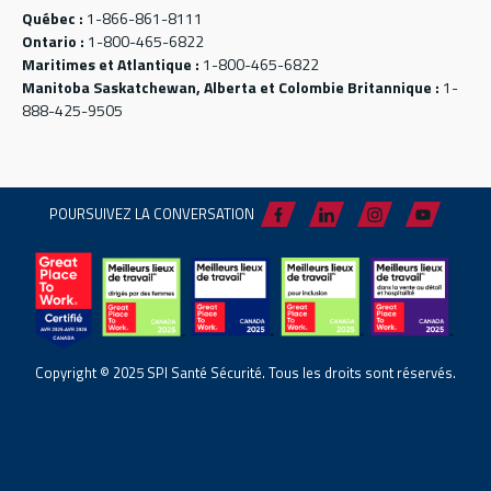
Québec :
1-866-861-8111
Ontario :
1-800-465-6822
Maritimes et Atlantique :
1-800-465-6822
Manitoba Saskatchewan, Alberta et Colombie Britannique :
1-
888-425-9505
POURSUIVEZ LA CONVERSATION
Copyright © 2025 SPI Santé Sécurité. Tous les droits sont réservés.