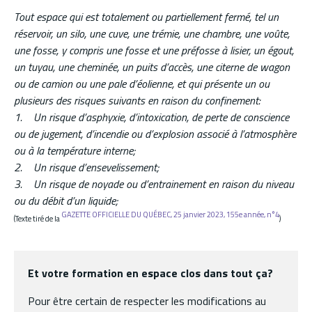
Tout espace qui est totalement ou partiellement fermé, tel un
réservoir, un silo, une cuve, une trémie, une chambre, une voûte,
une fosse, y compris une fosse et une préfosse à lisier, un égout,
un tuyau, une cheminée, un puits d’accès, une citerne de wagon
ou de camion ou une pale d’éolienne, et qui présente un ou
plusieurs des risques suivants en raison du confinement:
1. Un risque d’asphyxie, d’intoxication, de perte de conscience
ou de jugement, d’incendie ou d’explosion associé à l’atmosphère
ou à la température interne;
2. Un risque d’ensevelissement;
3. Un risque de noyade ou d’entrainement en raison du niveau
ou du débit d’un liquide;
GAZETTE OFFICIELLE DU QUÉBEC, 25 janvier 2023, 155e année, n°4
(Texte tiré de la
)
Et votre formation en espace clos dans tout ça?
Pour être certain de respecter les modifications au