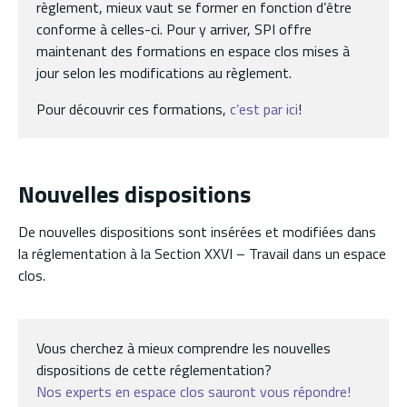
règlement, mieux vaut se former en fonction d’être
conforme à celles-ci. Pour y arriver, SPI offre
maintenant des formations en espace clos mises à
jour selon les modifications au règlement.
Pour découvrir ces formations,
c’est par ici
!
Nouvelles dispositions
De nouvelles dispositions sont insérées et modifiées dans
la réglementation à la Section XXVI – Travail dans un espace
clos.
Vous cherchez à mieux comprendre les nouvelles
dispositions de cette réglementation?
Nos experts en espace clos sauront vous répondre!