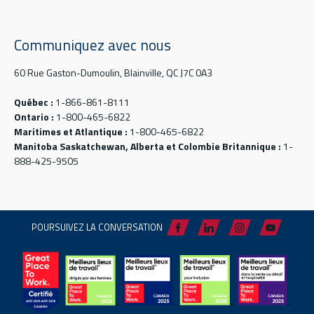
Communiquez avec nous
60 Rue Gaston-Dumoulin, Blainville, QC J7C 0A3
Québec :
1-866-861-8111
Ontario :
1-800-465-6822
Maritimes et Atlantique :
1-800-465-6822
Manitoba Saskatchewan, Alberta et Colombie Britannique :
1-
888-425-9505
POURSUIVEZ LA CONVERSATION