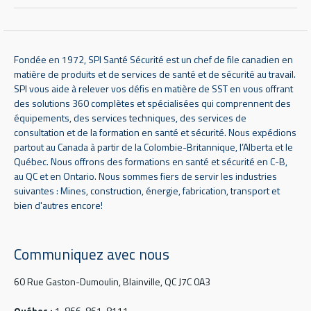
Fondée en 1972, SPI Santé Sécurité est un chef de file canadien en
matière de produits et de services de santé et de sécurité au travail.
SPI vous aide à relever vos défis en matière de SST en vous offrant
des solutions 360 complètes et spécialisées qui comprennent des
équipements, des services techniques, des services de
consultation et de la formation en santé et sécurité. Nous expédions
partout au Canada à partir de la Colombie-Britannique, l’Alberta et le
Québec. Nous offrons des formations en santé et sécurité en C-B,
au QC et en Ontario. Nous sommes fiers de servir les industries
suivantes : Mines, construction, énergie, fabrication, transport et
bien d'autres encore!
Communiquez avec nous
60 Rue Gaston-Dumoulin, Blainville, QC J7C 0A3
Québec :
1-866-861-8111