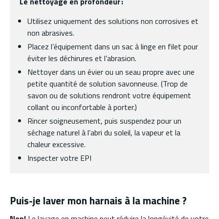
Le nettoyage en profondeur :
Utilisez uniquement des solutions non corrosives et
non abrasives.
Placez l’équipement dans un sac à linge en filet pour
éviter les déchirures et l’abrasion.
Nettoyer dans un évier ou un seau propre avec une
petite quantité de solution savonneuse. (Trop de
savon ou de solutions rendront votre équipement
collant ou inconfortable à porter.)
Rincer soigneusement, puis suspendez pour un
séchage naturel à l’abri du soleil, la vapeur et la
chaleur excessive.
Inspecter votre EPI
Puis-je laver mon harnais à la machine ?
Non!
Le lavage en machine peut réduire la longévité de votre