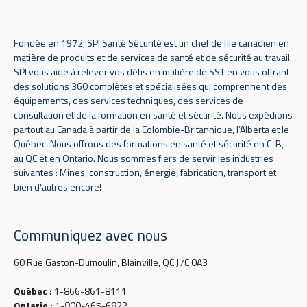
Fondée en 1972, SPI Santé Sécurité est un chef de file canadien en
matière de produits et de services de santé et de sécurité au travail.
SPI vous aide à relever vos défis en matière de SST en vous offrant
des solutions 360 complètes et spécialisées qui comprennent des
équipements, des services techniques, des services de
consultation et de la formation en santé et sécurité. Nous expédions
partout au Canada à partir de la Colombie-Britannique, l’Alberta et le
Québec. Nous offrons des formations en santé et sécurité en C-B,
au QC et en Ontario. Nous sommes fiers de servir les industries
suivantes : Mines, construction, énergie, fabrication, transport et
bien d'autres encore!
Communiquez avec nous
60 Rue Gaston-Dumoulin, Blainville, QC J7C 0A3
Québec :
1-866-861-8111
Ontario :
1-800-465-6822