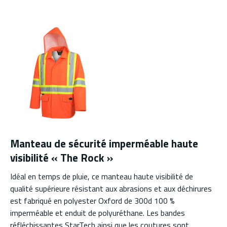
Manteau de sécurité imperméable haute
visibilité « The Rock »
Idéal en temps de pluie, ce manteau haute visibilité de
qualité supérieure résistant aux abrasions et aux déchirures
est fabriqué en polyester Oxford de 300d 100 %
imperméable et enduit de polyuréthane. Les bandes
réfléchissantes StarTech ainsi que les coutures sont