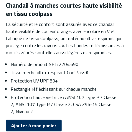
Chandail à manches courtes haute visibilité
en tissu coolpass
La sécurité et le confort sont assurés avec ce chandail
haute visibilité de couleur orange, avec encolure en V et
fabriqué de tissu Coolpass, un matériau ultra-respirant qui
protège contre les rayons UV. Les bandes réfléchissantes à
motifs zébrés sont elles aussi légères et respirantes.
Numéro de produit SPI : 2204.690
Tissu mèche ultra-respirant CoolPass®
Protection UV UPF 50+
Rectangle réfléchissant sur chaque manche
Protection haute visibilité :
ANSI 107 Type P / Classe
2, ANSI 107 Type R / Classe 2, CSA Z96-15 Classe
2, Niveau 2
Ajouter à mon panier