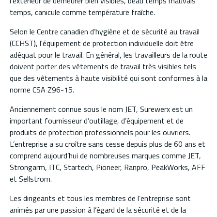
l’extérieur de demeurer bien visibles, beau temps mauvais
temps, canicule comme température fraîche.
Selon le Centre canadien d’hygiène et de sécurité au travail
(CCHST), l'équipement de protection individuelle doit être
adéquat pour le travail. En général, les travailleurs de la route
doivent porter des vêtements de travail très visibles tels
que des vêtements à haute visibilité qui sont conformes à la
norme CSA Z96-15.
Anciennement connue sous le nom JET, Surewerx est un
important fournisseur d’outillage, d’équipement et de
produits de protection professionnels pour les ouvriers.
L’entreprise a su croître sans cesse depuis plus de 60 ans et
comprend aujourd’hui de nombreuses marques comme JET,
Strongarm, ITC, Startech, Pioneer, Ranpro, PeakWorks, AFF
et Sellstrom.
Les dirigeants et tous les membres de l’entreprise sont
animés par une passion à l’égard de la sécurité et de la