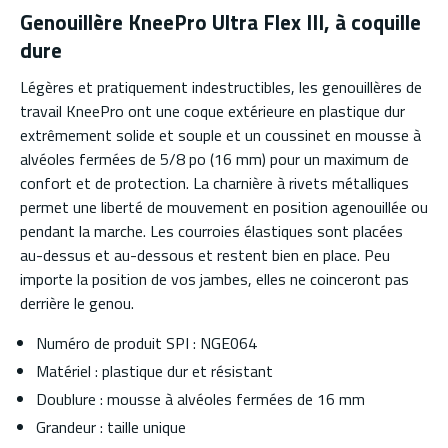
Genouillère KneePro Ultra Flex III, à coquille
dure
Légères et pratiquement indestructibles, les genouillères de
travail KneePro ont une coque extérieure en plastique dur
extrêmement solide et souple et un coussinet en mousse à
alvéoles fermées de 5/8 po (16 mm) pour un maximum de
confort et de protection. La charnière à rivets métalliques
permet une liberté de mouvement en position agenouillée ou
pendant la marche. Les courroies élastiques sont placées
au-dessus et au-dessous et restent bien en place. Peu
importe la position de vos jambes, elles ne coinceront pas
derrière le genou.
Numéro de produit SPI : NGE064
Matériel : plastique dur et résistant
Doublure : mousse à alvéoles fermées de 16 mm
Grandeur : taille unique