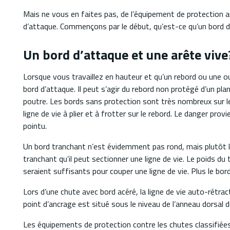
Mais ne vous en faites pas, de l’équipement de protection an
d’attaque. Commençons par le début, qu’est-ce qu’un bord 
Un bord d’attaque et une arête vive
Lorsque vous travaillez en hauteur et qu’un rebord ou une ou
bord d’attaque. Il peut s’agir du rebord non protégé d’un pla
poutre. Les bords sans protection sont très nombreux sur les
ligne de vie à plier et à frotter sur le rebord. Le danger pr
pointu.
Un bord tranchant n’est évidemment pas rond, mais plutôt li
tranchant qu’il peut sectionner une ligne de vie. Le poids du t
seraient suffisants pour couper une ligne de vie. Plus le bord
Lors d’une chute avec bord acéré, la ligne de vie auto-rétrac
point d’ancrage est situé sous le niveau de l’anneau dorsal du
Les équipements de protection contre les chutes classifié