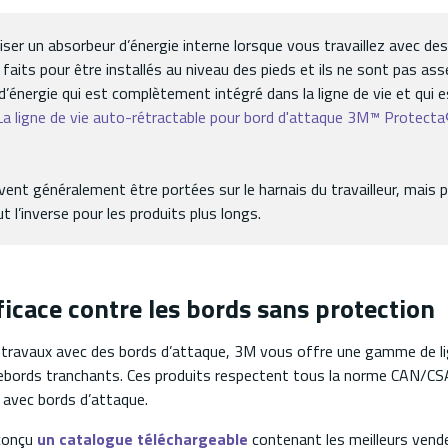
iser un absorbeur d’énergie interne lorsque vous travaillez avec de
faits pour être installés au niveau des pieds et ils ne sont pas ass
’énergie qui est complètement intégré dans la ligne de vie et qui e
La ligne de vie auto-rétractable pour bord d'attaque 3M™ Protect
vent généralement être portées sur le harnais du travailleur, mais
t l’inverse pour les produits plus longs.
ficace contre les bords sans protection
e travaux avec des bords d’attaque, 3M vous offre une gamme de li
rebords tranchants. Ces produits respectent tous la norme CAN/CS
 avec bords d’attaque.
 conçu
un catalogue téléchargeable
contenant les meilleurs vende