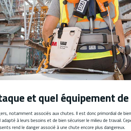
taque et quel équipement de p
rs, notamment associés aux chutes. Il est donc primordial de bie
 adapté à leurs besoins et de bien sécuriser le milieu de travail. Ce
ésents rend le danger associé à une chute encore plus dangereux.