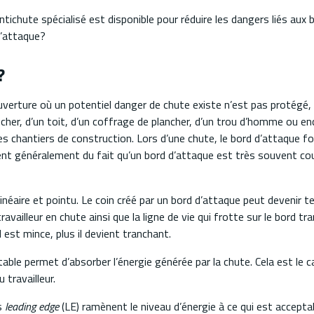
tichute spécialisé est disponible pour réduire les dangers liés aux 
d’attaque?
?
verture où un potentiel danger de chute existe n’est pas protégé, il
ncher, d’un toit, d’un coffrage de plancher, d’un trou d’homme ou en
 chantiers de construction. Lors d’une chute, le bord d’attaque for
ovient généralement du fait qu’un bord d’attaque est très souvent c
néaire et pointu. Le coin créé par un bord d’attaque peut devenir t
ravailleur en chute ainsi que la ligne de vie qui frotte sur le bord tr
 est mince, plus il devient tranchant.
table permet d’absorber l’énergie générée par la chute. Cela est le c
 travailleur.
es
leading edge
(LE) ramènent le niveau d’énergie à ce qui est acceptab