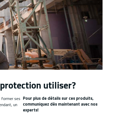
rotection utiliser?
Pour plus de détails sur ces produits,
n former ses
communiquez dès maintenant avec nos
pendant, un
experts!