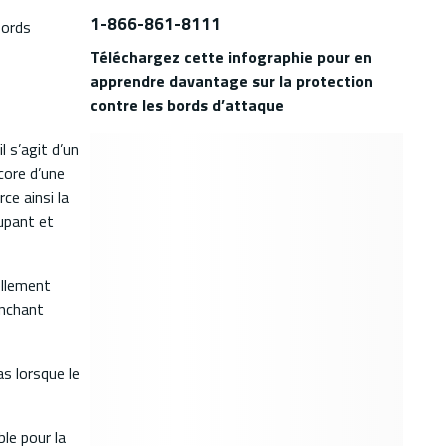
1-866-861-8111
bords
Téléchargez cette infographie pour en
apprendre davantage sur la protection
contre les bords d’attaque
 s’agit d’un
core d’une
ce ainsi la
oupant et
ellement
anchant
as lorsque le
le pour la