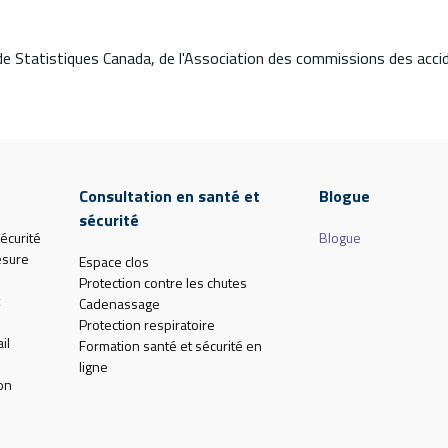
de Statistiques Canada, de l'Association des commissions des acci
.
Consultation en santé et
Blogue
sécurité
écurité
Blogue
esure
Espace clos
Protection contre les chutes
Cadenassage
Protection respiratoire
il
Formation santé et sécurité en
ligne
on