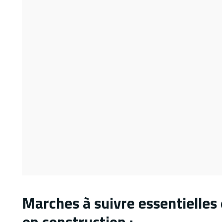
Marches à suivre essentielles 
en construction :