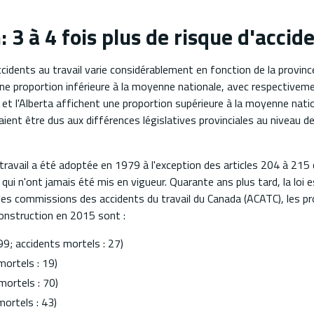
: 3 à 4 fois plus de risque d'accid
cidents au travail varie considérablement en fonction de la provinc
ne proportion inférieure à la moyenne nationale, avec respectivem
 et l'Alberta affichent une proportion supérieure à la moyenne nati
aient être dus aux différences législatives provinciales au niveau d
u travail a été adoptée en 1979 à l'exception des articles 204 à 215
ui n'ont jamais été mis en vigueur. Quarante ans plus tard, la loi e
on des commissions des accidents du travail du Canada (ACATC), les p
construction en 2015 sont :
99; accidents mortels : 27)
mortels : 19)
mortels : 70)
mortels : 43)