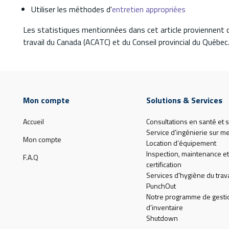
Utiliser les méthodes d'
entretien appropriées
Les statistiques mentionnées dans cet article proviennent 
travail du Canada (ACATC) et du Conseil provincial du Québec
Mon compte
Solutions & Services
Accueil
Consultations en santé et s
Service d’ingénierie sur m
Mon compte
Location d’équipement
Inspection, maintenance et
F.A.Q
certification
Services d'hygiène du trava
PunchOut
Notre programme de gesti
d’inventaire
Shutdown