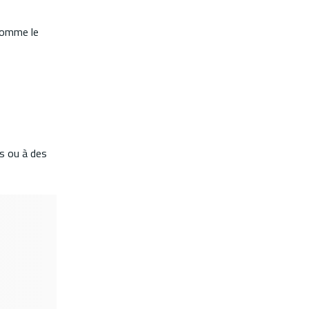
 comme le
es ou à des