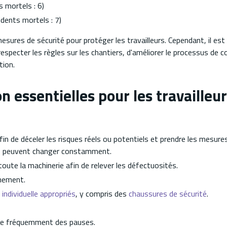
s mortels : 6)
idents mortels : 7)
esures de sécurité pour protéger les travailleurs. Cependant, il es
especter les règles sur les chantiers, d'améliorer le processus de c
tion.
n essentielles pour les travailleu
afin de déceler les risques réels ou potentiels et prendre les mesure
ons peuvent changer constamment.
toute la machinerie afin de relever les défectuosités.
nnement.
individuelle appropriés
, y compris des
chaussures de sécurité
.
dre fréquemment des pauses.