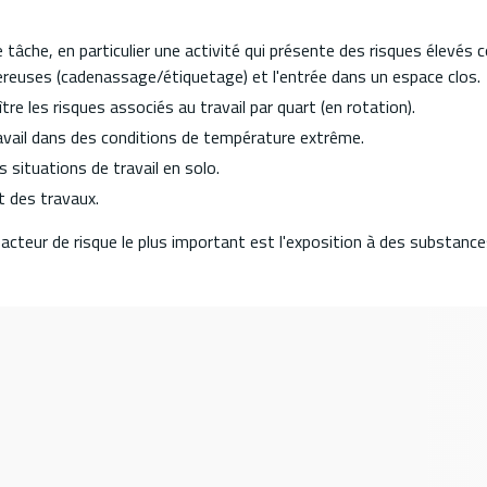
 tâche, en particulier une activité qui présente des risques élevés
gereuses (cadenassage/étiquetage) et l'entrée dans un espace clos.
re les risques associés au travail par quart (en rotation).
ravail dans des conditions de température extrême.
 situations de travail en solo.
t des travaux.
acteur de risque le plus important est l'exposition à des substanc