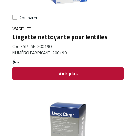
Comparer
WASIP LTD.
Lingette nettoyante pour lentilles
Code SPI
:
SK-200190
NUMÉRO FABRICANT
:
200190
$
Voir plus