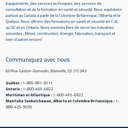
équipements, des services techniques, des services de
consultation et de la formation en santé et sécurité. Nous expédions
partout au Canada à partir de la Colombie-Britannique, l’Alberta et le
Québec. Nous offrons des formations en santé et sécurité en C-B,
au QC et en Ontario. Nous sommes fiers de servir les industries
suivantes : Mines, construction, énergie, fabrication, transport et
bien d'autres encore!
Communiquez avec nous
60 Rue Gaston-Dumoulin, Blainville, QC J7C 0A3
Québec :
1-866-861-8111
Ontario :
1-800-465-6822
Maritimes et Atlantique :
1-800-465-6822
Manitoba Saskatchewan, Alberta et Colombie Britannique :
1-
888-425-9505