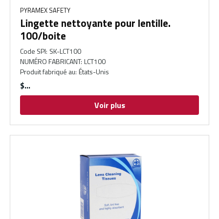
PYRAMEX SAFETY
Lingette nettoyante pour lentille.
100/boite
Code SPI
:
SK-LCT100
NUMÉRO FABRICANT
:
LCT100
Produit fabriqué au
:
États-Unis
$
Voir plus