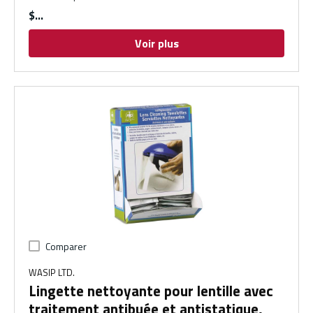
$
Voir plus
Comparer
WASIP LTD.
Lingette nettoyante pour lentille avec
traitement antibuée et antistatique,