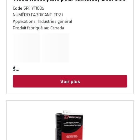
Code SPI
:
YTI005
NUMÉRO FABRICANT
:
EP21
Applications
:
Industries général
Produit fabriqué au
:
Canada
$
Voir plus