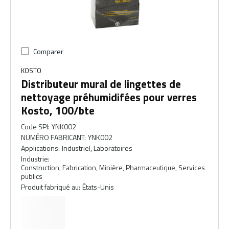
Comparer
KOSTO
Distributeur mural de lingettes de
nettoyage préhumidifées pour verres
Kosto, 100/bte
Code SPI
:
YNK002
NUMÉRO FABRICANT
:
YNK002
Applications
:
Industriel, Laboratoires
Industrie
:
Construction, Fabrication, Minière, Pharmaceutique, Services
publics
Produit fabriqué au
:
États-Unis