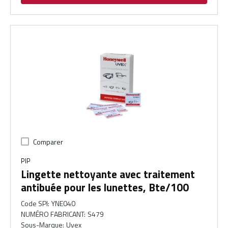
Comparer
PIP
Lingette nettoyante avec traitement
antibuée pour les lunettes, Bte/100
Code SPI
:
YNE040
NUMÉRO FABRICANT
:
S479
Sous-Marque
:
Uvex