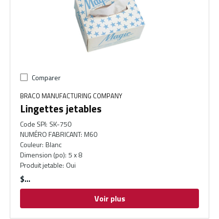
Comparer
BRACO MANUFACTURING COMPANY
Lingettes jetables
Code SPI
:
SK-750
NUMÉRO FABRICANT
:
M60
Couleur
:
Blanc
Dimension (po)
:
5 x 8
Produit jetable
:
Oui
$
Voir plus