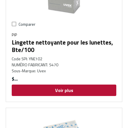
Comparer
PIP
Lingette nettoyante pour les lunettes,
Bte/100
Code SPI
:
YNE102
NUMÉRO FABRICANT
:
S470
Sous-Marque
:
Uvex
$
Voir plus