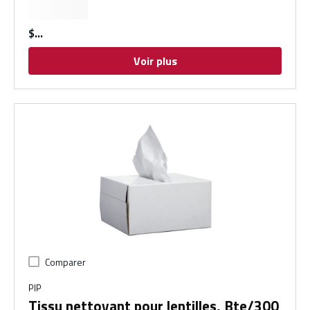
$
Voir plus
Comparer
PIP
Tissu nettoyant pour lentilles, Bte/300