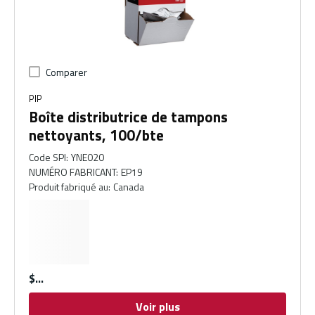
Comparer
PIP
Boîte distributrice de tampons
nettoyants, 100/bte
Code SPI
:
YNE020
NUMÉRO FABRICANT
:
EP19
Produit fabriqué au
:
Canada
$
Voir plus