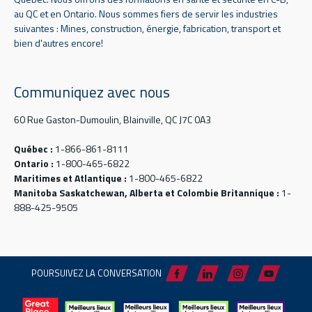
au QC et en Ontario. Nous sommes fiers de servir les industries
suivantes : Mines, construction, énergie, fabrication, transport et
bien d'autres encore!
Communiquez avec nous
60 Rue Gaston-Dumoulin, Blainville, QC J7C 0A3
Québec :
1-866-861-8111
Ontario :
1-800-465-6822
Maritimes et Atlantique :
1-800-465-6822
Manitoba Saskatchewan, Alberta et Colombie Britannique :
1-
888-425-9505
POURSUIVEZ LA CONVERSATION