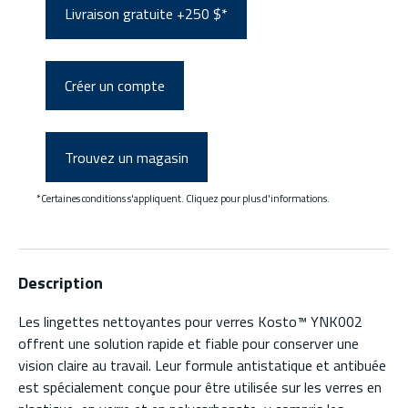
Livraison gratuite +250 $*
Créer un compte
Trouvez un magasin
*Certaines conditions s'appliquent. Cliquez pour plus d'informations.
Description
Les lingettes nettoyantes pour verres Kosto™ YNK002
offrent une solution rapide et fiable pour conserver une
vision claire au travail. Leur formule antistatique et antibuée
est spécialement conçue pour être utilisée sur les verres en