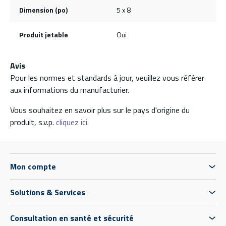
Dimension (po)
5 x 8
Produit jetable
Oui
Avis
Pour les normes et standards à jour, veuillez vous référer
aux informations du manufacturier.
Vous souhaitez en savoir plus sur le pays d'origine du
produit, s.v.p.
cliquez ici.
Mon compte
Solutions & Services
Consultation en santé et sécurité