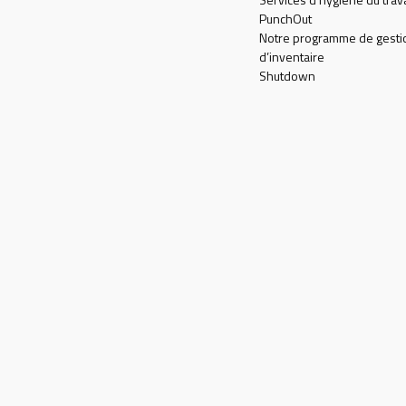
PunchOut
Notre programme de gesti
d’inventaire
Shutdown