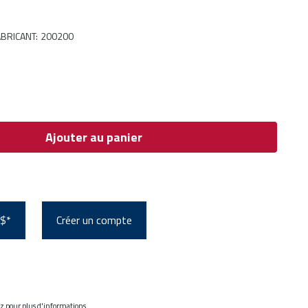
BRICANT
:
200200
Ajouter au panier
 $*
Créer un compte
ez pour plus d'informations.