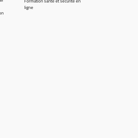
Formation santé et sécurité en
ligne
on