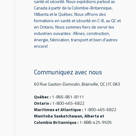
santé et sécurité. Nous expédions partout au
Canada à partir de la Colombie-Britannique,
l’Alberta et le Québec. Nous offrons des
formations en santé et sécurité en C-B, au QC et
en Ontario. Nous sommes fiers de servir les
industries suivantes : Mines, construction,
énergie, fabrication, transport et bien d'autres
encore!
Communiquez avec nous
60 Rue Gaston-Dumoulin, Blainville, QC J7C 0A3
Québec :
1-866-861-8111
Ontario :
1-800-465-6822
Maritimes et Atlantique :
1-800-465-6822
Manitoba Saskatchewan, Alberta et
Colombie Britannique :
1-888-425-9505