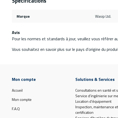
Spécifications
Marque
Wasip Ltd.
Avis
Pour les normes et standards à jour, veuillez vous référer 
Vous souhaitez en savoir plus sur le pays d'origine du produit
Mon compte
Solutions & Services
Accueil
Consultations en santé et s
Service d’ingénierie sur m
Mon compte
Location d’équipement
Inspection, maintenance et
F.A.Q
certification
Services d'hygiène du trava