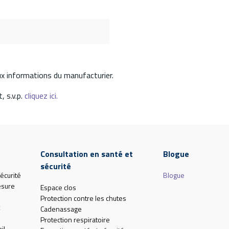
aux informations du manufacturier.
, s.v.p.
cliquez ici.
Consultation en santé et
Blogue
sécurité
écurité
Blogue
esure
Espace clos
Protection contre les chutes
Cadenassage
Protection respiratoire
il