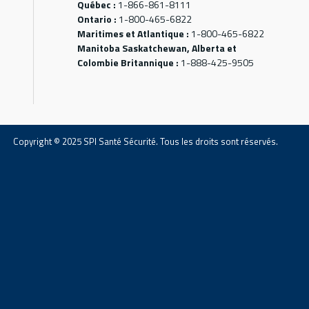
Québec :
1-866-861-8111
Ontario :
1-800-465-6822
Maritimes et Atlantique :
1-800-465-6822
Manitoba Saskatchewan, Alberta et
Colombie Britannique :
1-888-425-9505
Copyright © 2025 SPI Santé Sécurité. Tous les droits sont réservés.