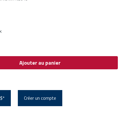
k
Ajouter au panier
 $*
Créer un compte