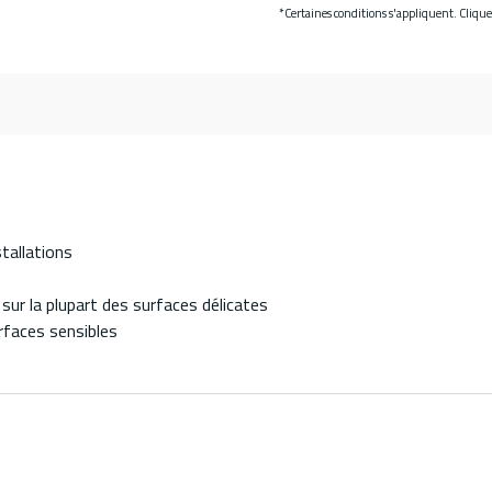
*Certaines conditions s'appliquent. Cliqu
tallations
 sur la plupart des surfaces délicates
rfaces sensibles