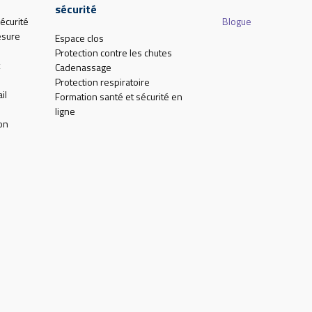
sécurité
écurité
Blogue
esure
Espace clos
Protection contre les chutes
Cadenassage
Protection respiratoire
il
Formation santé et sécurité en
ligne
on