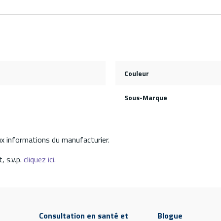
Couleur
Sous-Marque
aux informations du manufacturier.
, s.v.p.
cliquez ici.
Consultation en santé et
Blogue