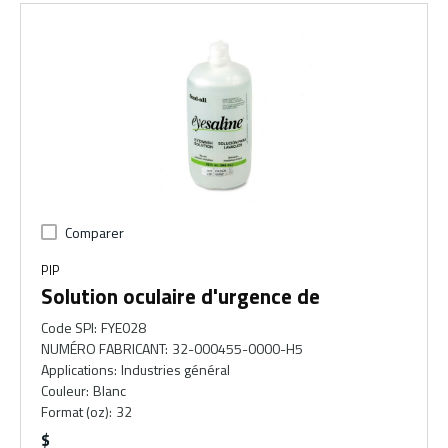
Comparer
PIP
Solution oculaire d'urgence de
Code SPI
:
FYE028
NUMÉRO FABRICANT
:
32-000455-0000-H5
Applications
:
Industries général
Couleur
:
Blanc
Format (oz)
:
32
$