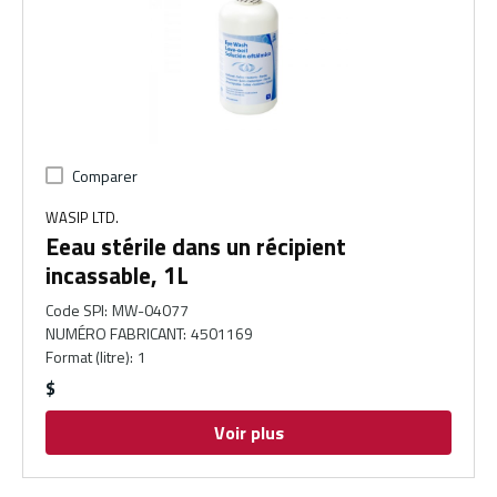
Comparer
WASIP LTD.
Eeau stérile dans un récipient
incassable, 1L
Code SPI
:
MW-04077
NUMÉRO FABRICANT
:
4501169
Format (litre)
:
1
$
Voir plus