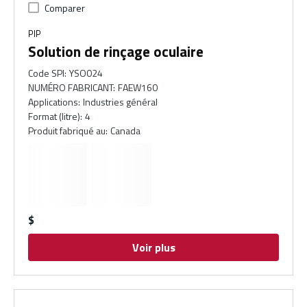
Comparer
PIP
Solution de rinçage oculaire
Code SPI
:
YSO024
NUMÉRO FABRICANT
:
FAEW160
Applications
:
Industries général
Format (litre)
:
4
Produit fabriqué au
:
Canada
$
Voir plus