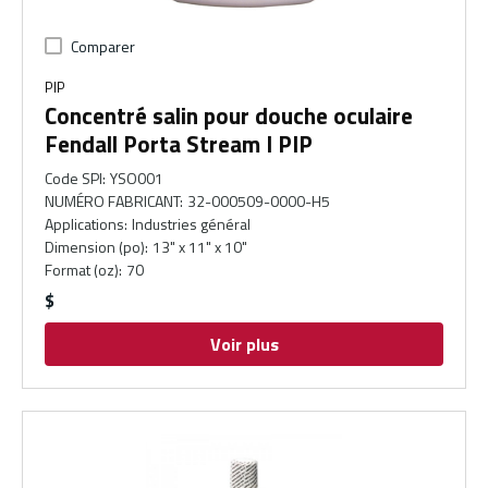
Comparer
PIP
Concentré salin pour douche oculaire
Fendall Porta Stream I PIP
Code SPI
:
YSO001
NUMÉRO FABRICANT
:
32-000509-0000-H5
Applications
:
Industries général
Dimension (po)
:
13" x 11" x 10"
Format (oz)
:
70
$
Voir plus