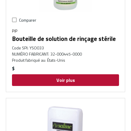
Comparer
PIP
Bouteille de solution de rinçage stérile
Code SPI
:
YSO033
NUMÉRO FABRICANT
:
32-000445-0000
Produit fabriqué au
:
États-Unis
$
Voir plus