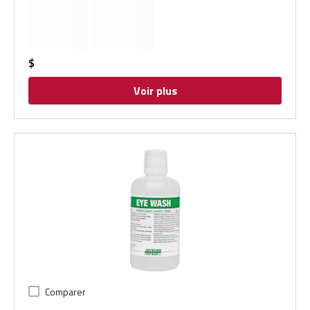
$
Voir plus
Comparer