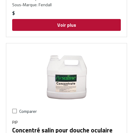
Sous-Marque
:
Fendall
$
Voir plus
Comparer
PIP
Concentré salin pour douche oculaire