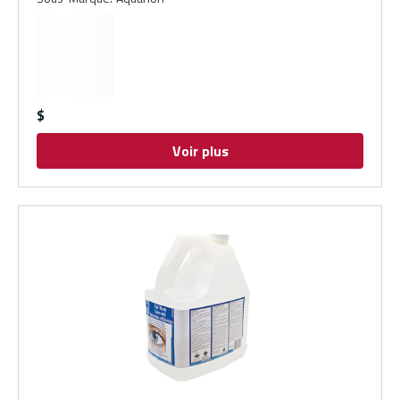
$
Voir plus