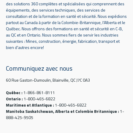
des solutions 360 complètes et spécialisées qui comprennent des
équipements, des services techniques, des services de
consultation et de la formation en santé et sécurité. Nous expédions
partout au Canada à partir de la Colombie-Britannique, l’Alberta et le
Québec. Nous offrons des formations en santé et sécurité en C-B,
au QC et en Ontario. Nous sommes fiers de servir les industries
suivantes : Mines, construction, énergie, fabrication, transport et
bien d'autres encore!
Communiquez avec nous
60 Rue Gaston-Dumoulin, Blainville, QC J7C 0A3
Québec :
1-866-861-8111
Ontario :
1-800-465-6822
Maritimes et Atlantique :
1-800-465-6822
Manitoba Saskatchewan, Alberta et Colombie Britannique :
1-
888-425-9505