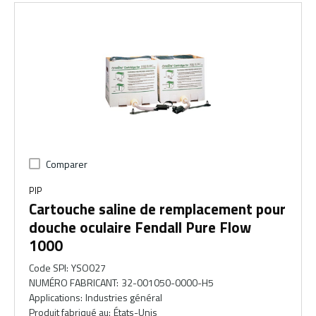
Comparer
PIP
Cartouche saline de remplacement pour
douche oculaire Fendall Pure Flow
1000
Code SPI
:
YSO027
NUMÉRO FABRICANT
:
32-001050-0000-H5
Applications
:
Industries général
Produit fabriqué au
:
États-Unis