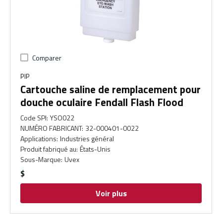
Comparer
PIP
Cartouche saline de remplacement pour
douche oculaire Fendall Flash Flood
Code SPI
:
YSO022
NUMÉRO FABRICANT
:
32-000401-0022
Applications
:
Industries général
Produit fabriqué au
:
États-Unis
Sous-Marque
:
Uvex
$
Voir plus