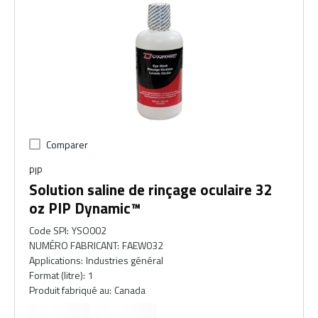
Comparer
PIP
Solution saline de rinçage oculaire 32
oz PIP Dynamic™
Code SPI
:
YSO002
NUMÉRO FABRICANT
:
FAEW032
Applications
:
Industries général
Format (litre)
:
1
Produit fabriqué au
:
Canada