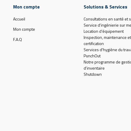
Mon compte
Solutions & Services
Accueil
Consultations en santé et s
Service d’ingénierie sur m
Mon compte
Location d’équipement
Inspection, maintenance et
F.A.Q
certification
Services d'hygiène du trava
PunchOut
Notre programme de gesti
d’inventaire
Shutdown