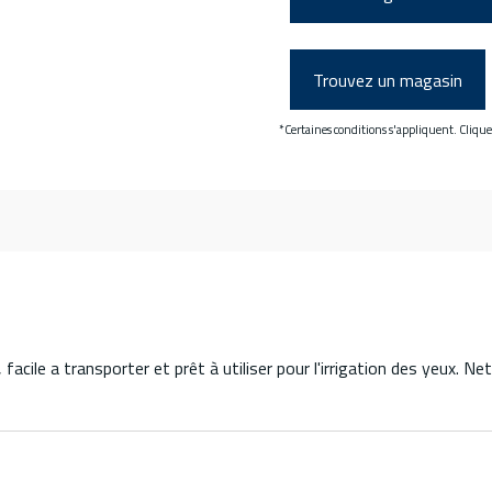
Trouvez un magasin
*Certaines conditions s'appliquent. Cliqu
acile a transporter et prêt à utiliser pour l'irrigation des yeux. Net