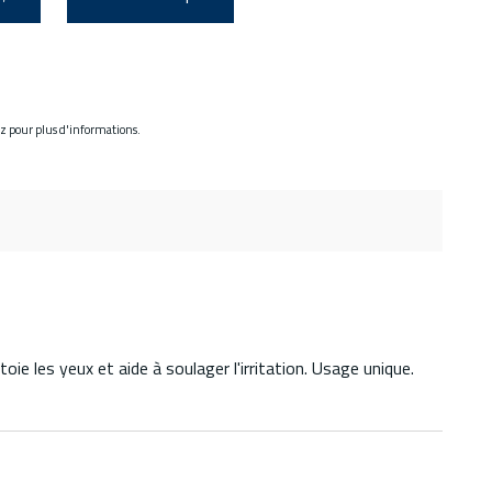
ez pour plus d'informations.
toie les yeux et aide à soulager l'irritation. Usage unique.