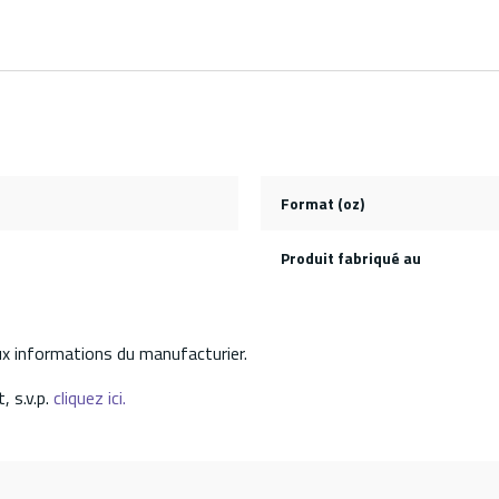
Format (oz)
Produit fabriqué au
aux informations du manufacturier.
, s.v.p.
cliquez ici.