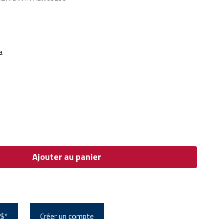
a
Ajouter au panier
 $*
Créer un compte