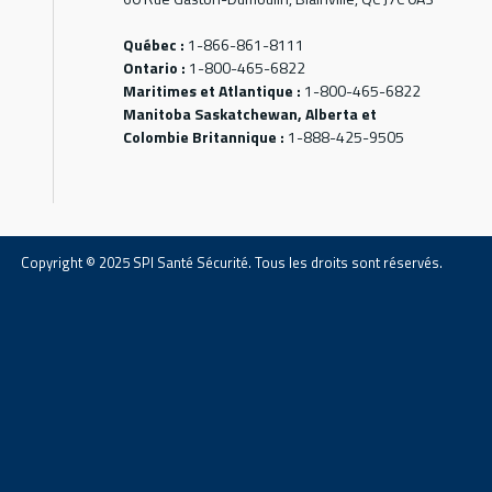
Québec :
1-866-861-8111
Ontario :
1-800-465-6822
Maritimes et Atlantique :
1-800-465-6822
Manitoba Saskatchewan, Alberta et
Colombie Britannique :
1-888-425-9505
Copyright © 2025 SPI Santé Sécurité. Tous les droits sont réservés.