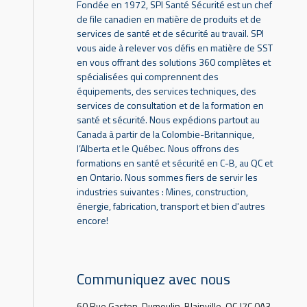
Fondée en 1972, SPI Santé Sécurité est un chef
de file canadien en matière de produits et de
services de santé et de sécurité au travail. SPI
vous aide à relever vos défis en matière de SST
en vous offrant des solutions 360 complètes et
spécialisées qui comprennent des
équipements, des services techniques, des
services de consultation et de la formation en
santé et sécurité. Nous expédions partout au
Canada à partir de la Colombie-Britannique,
l’Alberta et le Québec. Nous offrons des
formations en santé et sécurité en C-B, au QC et
en Ontario. Nous sommes fiers de servir les
industries suivantes : Mines, construction,
énergie, fabrication, transport et bien d'autres
encore!
Communiquez avec nous
60 Rue Gaston-Dumoulin, Blainville, QC J7C 0A3