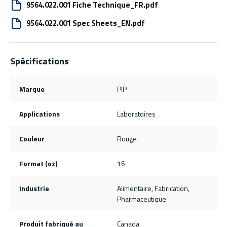
9564.022.001 Fiche Technique_FR.pdf
9564.022.001 Spec Sheets_EN.pdf
Spécifications
Marque
PIP
Applications
Laboratoires
Couleur
Rouge
Format (oz)
16
Industrie
Alimentaire, Fabrication,
Pharmaceutique
Produit fabriqué au
Canada