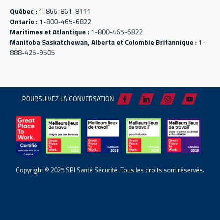
Québec :
1-866-861-8111
Ontario :
1-800-465-6822
Maritimes et Atlantique :
1-800-465-6822
Manitoba Saskatchewan, Alberta et Colombie Britannique :
1-
888-425-9505
POURSUIVEZ LA CONVERSATION
Copyright © 2025 SPI Santé Sécurité. Tous les droits sont réservés.