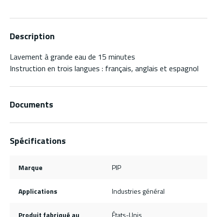
Description
Lavement à grande eau de 15 minutes
Instruction en trois langues : français, anglais et espagnol
Documents
Spécifications
Marque
PIP
Applications
Industries général
Produit fabriqué au
États-Unis