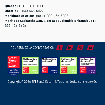
Québec :
1-866-861-8111
Ontario :
1-800-465-6822
Maritimes et Atlantique :
1-800-465-6822
Manitoba Saskatchewan, Alberta et Colombie Britannique :
1-
888-425-9505
POURSUIVEZ LA CONVERSATION
Copyright © 2025 SPI Santé Sécurité. Tous les droits sont réservés.