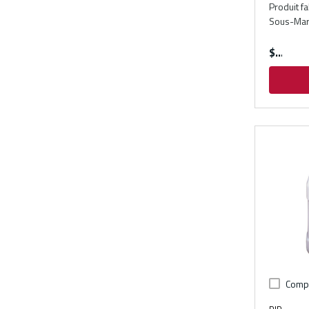
Produit f
Sous-Ma
$
Comp