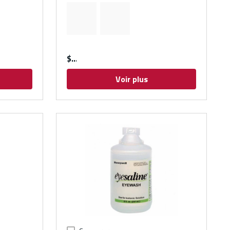
$
Voir plus