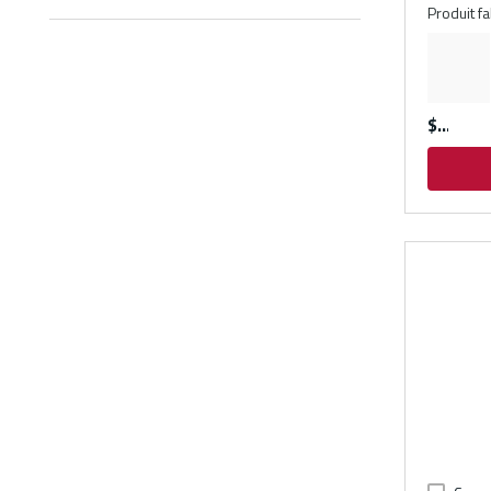
Produit f
$