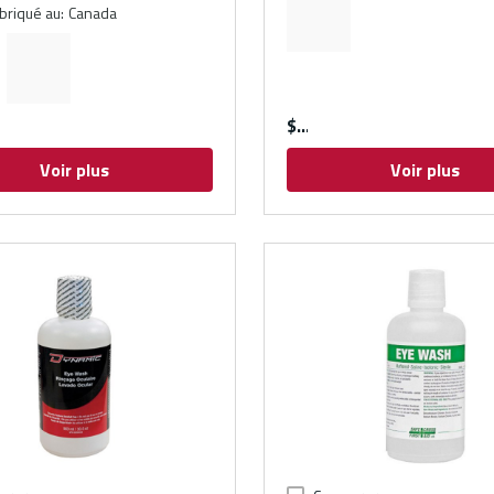
abriqué au
:
Canada
$
Voir plus
Voir plus