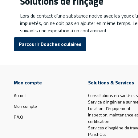
Solutions de rinçage
Lors du contact d’une substance nocive avec les yeux d’un
impuretés, on ne doit pas en ajouter en même temps. Les 
suivants une exposition à un contaminant.
Parcourir Douches oculaires
Mon compte
Solutions & Services
Accueil
Consultations en santé et s
Service d’ingénierie sur m
Mon compte
Location d’équipement
Inspection, maintenance et
F.A.Q
certification
Services d'hygiène du trava
PunchOut