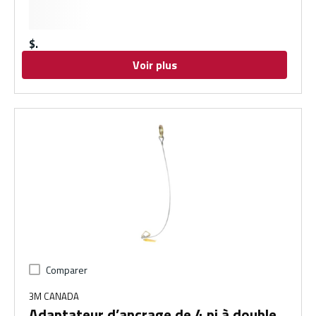
$
Voir plus
Comparer
3M CANADA
Adaptateur d’ancrage de 4 pi à double