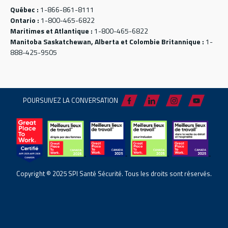
Québec :
1-866-861-8111
Ontario :
1-800-465-6822
Maritimes et Atlantique :
1-800-465-6822
Manitoba Saskatchewan, Alberta et Colombie Britannique :
1-
888-425-9505
POURSUIVEZ LA CONVERSATION
Copyright © 2025 SPI Santé Sécurité. Tous les droits sont réservés.