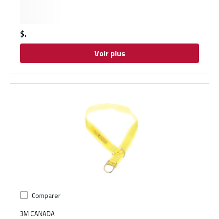
$
Voir plus
Comparer
3M CANADA