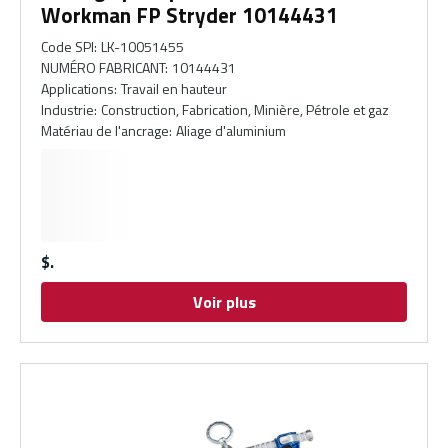
Workman FP Stryder 10144431
Code SPI
:
LK-10051455
NUMÉRO FABRICANT
:
10144431
Applications
:
Travail en hauteur
Industrie
:
Construction, Fabrication, Minière, Pétrole et gaz
Matériau de l'ancrage
:
Aliage d'aluminium
$
Voir plus