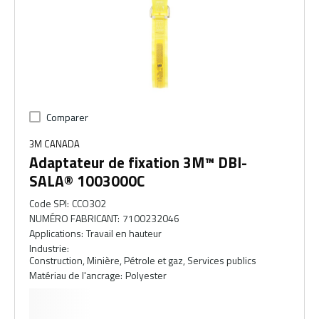
Comparer
3M CANADA
Adaptateur de fixation 3M™ DBI-
SALA® 1003000C
Code SPI
:
CCO302
NUMÉRO FABRICANT
:
7100232046
Applications
:
Travail en hauteur
Industrie
:
Construction, Minière, Pétrole et gaz, Services publics
Matériau de l'ancrage
:
Polyester