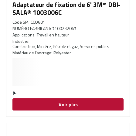
Adaptateur de fixation de 6' 3M™ DBI-
SALA® 1003006C
Code SPI
:
CCO601
NUMÉRO FABRICANT
:
7100232047
Applications
:
Travail en hauteur
Industrie
:
Construction, Minière, Pétrole et gaz, Services publics
Matériau de l'ancrage
:
Polyester
$
Voir plus