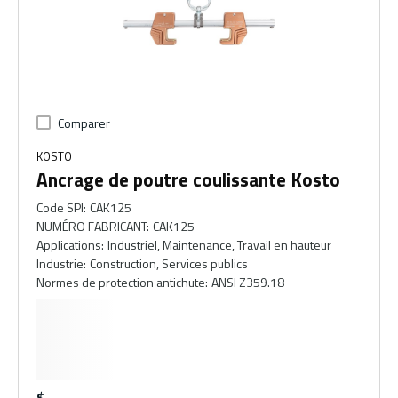
Comparer
KOSTO
Ancrage de poutre coulissante Kosto
Code SPI
:
CAK125
NUMÉRO FABRICANT
:
CAK125
Applications
:
Industriel, Maintenance, Travail en hauteur
Industrie
:
Construction, Services publics
Normes de protection antichute
:
ANSI Z359.18