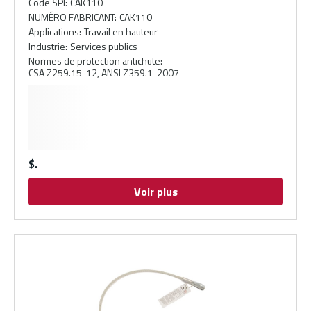
Code SPI
:
CAK110
NUMÉRO FABRICANT
:
CAK110
Applications
:
Travail en hauteur
Industrie
:
Services publics
Normes de protection antichute
:
CSA Z259.15-12, ANSI Z359.1-2007
$
Voir plus