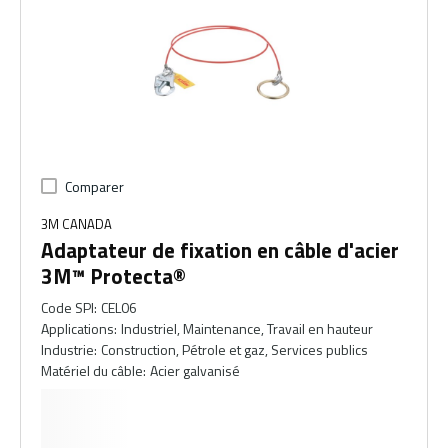
Comparer
3M CANADA
Adaptateur de fixation en câble d'acier
3M™ Protecta®
Code SPI
:
CEL06
Applications
:
Industriel, Maintenance, Travail en hauteur
Industrie
:
Construction, Pétrole et gaz, Services publics
Matériel du câble
:
Acier galvanisé