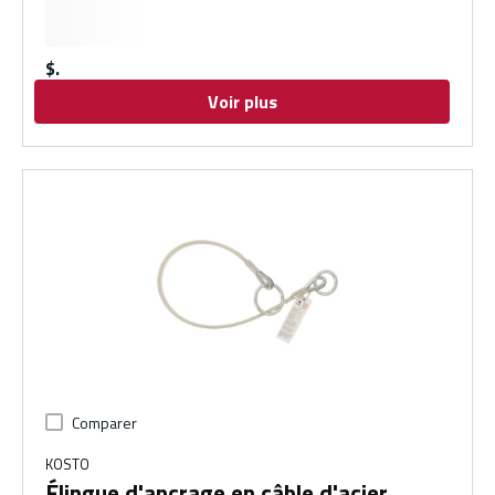
$
Voir plus
Comparer
KOSTO
Élingue d'ancrage en câble d'acier