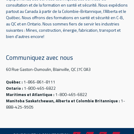
consultation et de la formation en santé et sécurité. Nous expédions
partout au Canada à partir de la Colombie-Britannique, l’Alberta et le
Québec. Nous offrons des formations en santé et sécurité en C-B,
au QC et en Ontario. Nous sommes fiers de servir les industries
suivantes : Mines, construction, énergie, fabrication, transport et
bien d'autres encore!
Communiquez avec nous
60 Rue Gaston-Dumoulin, Blainville, QC J7C 0A3
Québec :
1-866-861-8111
Ontario :
1-800-465-6822
Maritimes et Atlantique :
1-800-465-6822
Manitoba Saskatchewan, Alberta et Colombie Britannique :
1-
888-425-9505