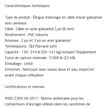
Caractéristiques techniques
Type de produit : Élingue d’ancrage en câble d’acier galvanisé
avec anneaux
Câble : Câble en acier galvanisé ¼ po (6 mm)
Revêtement : PVC robuste
Anneaux : 2 po et 3 po en acier galvanisé
Terminaisons : Œil flamand serti
Capacité : 130–310 lb (59–141 kg) incluant l’équipement
Force de rupture minimale : 5 000 lb (22 kN)
Emballage : Unité
Entretien : Nettoyer avec savon doux et eau; inspecter
avant chaque utilisation
Certifications et normes
ANSI Z359.18-2017 : Norme américaine pour les
connecteurs d’ancrage utilisés dans les systèmes de