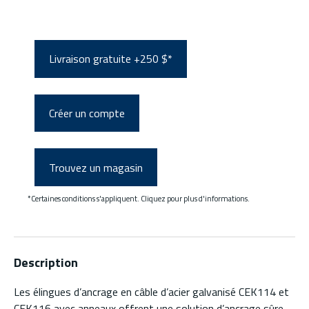
Livraison gratuite +250 $*
Créer un compte
Trouvez un magasin
*Certaines conditions s'appliquent. Cliquez pour plus d'informations.
Description
Les élingues d’ancrage en câble d’acier galvanisé CEK114 et
CEK116 avec anneaux offrent une solution d’ancrage sûre