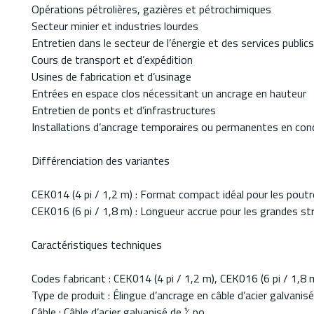
Opérations pétrolières, gazières et pétrochimiques
Secteur minier et industries lourdes
Entretien dans le secteur de l’énergie et des services publics
Cours de transport et d’expédition
Usines de fabrication et d’usinage
Entrées en espace clos nécessitant un ancrage en hauteur
Entretien de ponts et d’infrastructures
Installations d’ancrage temporaires ou permanentes en condi
Différenciation des variantes
CEK014 (4 pi / 1,2 m) : Format compact idéal pour les poutr
CEK016 (6 pi / 1,8 m) : Longueur accrue pour les grandes st
Caractéristiques techniques
Codes fabricant : CEK014 (4 pi / 1,2 m), CEK016 (6 pi / 1,8 
Type de produit : Élingue d’ancrage en câble d’acier galvanisé
Câble : Câble d’acier galvanisé de ¼ po