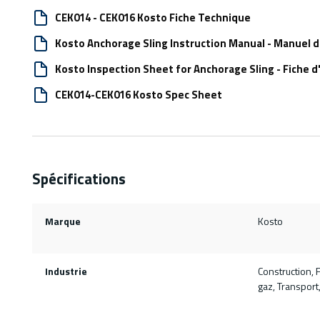
CEK014 - CEK016 Kosto Fiche Technique
Kosto Anchorage Sling Instruction Manual - Manuel d
Kosto Inspection Sheet for Anchorage Sling - Fiche 
CEK014-CEK016 Kosto Spec Sheet
Spécifications
Marque
Kosto
Industrie
Construction, F
gaz, Transport