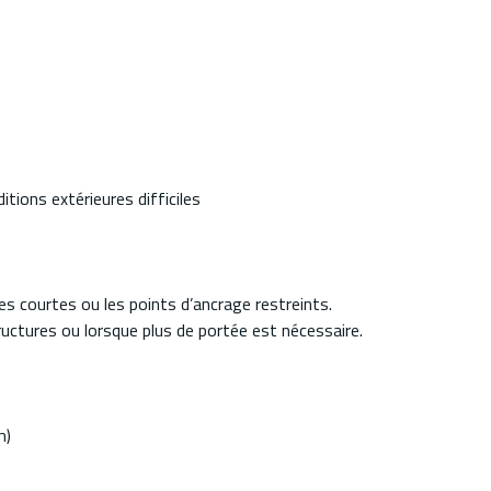
tions extérieures difficiles
es courtes ou les points d’ancrage restreints.
ructures ou lorsque plus de portée est nécessaire.
m)