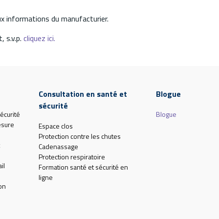
aux informations du manufacturier.
, s.v.p.
cliquez ici.
Consultation en santé et
Blogue
sécurité
écurité
Blogue
esure
Espace clos
Protection contre les chutes
Cadenassage
Protection respiratoire
il
Formation santé et sécurité en
ligne
on