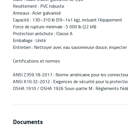
Revêtement : PVC robuste
Anneaux : Acier galvanisé
Capacité : 130–310 lb (59–141 kg), incluant l’équipement
Force de rupture minimale : 5 000 lb (22 kN)
Protection antichute : Classe A
Emballage : Unité
Entretien : Nettoyer avec eau savonneuse douce; inspecter 
Certifications et normes
ANSI Z359.18-2017 : Norme américaine pour les connecteurs
ANSI A10.32-2012 : Exigences de sécurité pour la protectio
OSHA 1910 / OSHA 1926 Sous-partie M : Règlements fédéraux
Documents