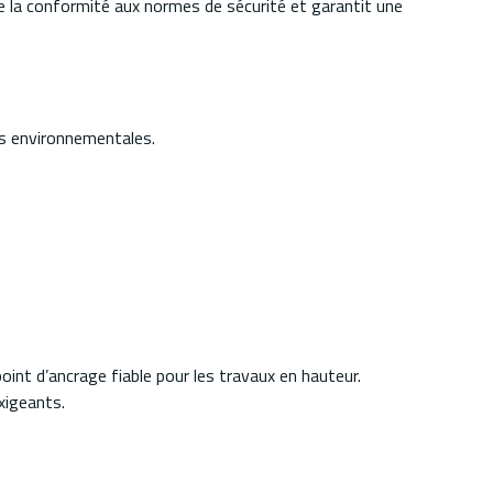
re la conformité aux normes de sécurité et garantit une
ons environnementales.
nt d’ancrage fiable pour les travaux en hauteur.
xigeants.