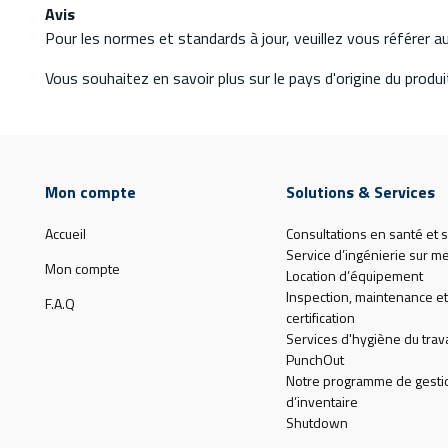
Avis
Pour les normes et standards à jour, veuillez vous référer 
Vous souhaitez en savoir plus sur le pays d'origine du produit
Mon compte
Solutions & Services
Accueil
Consultations en santé et s
Service d’ingénierie sur m
Mon compte
Location d’équipement
Inspection, maintenance et
F.A.Q
certification
Services d'hygiène du trava
PunchOut
Notre programme de gesti
d’inventaire
Shutdown