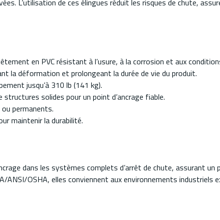
es. L’utilisation de ces élingues réduit les risques de chute, assu
vêtement en PVC résistant à l’usure, à la corrosion et aux conditi
t la déformation et prolongeant la durée de vie du produit.
ipement jusqu’à 310 lb (141 kg).
 structures solides pour un point d’ancrage fiable.
s ou permanents.
 maintenir la durabilité.
rage dans les systèmes complets d’arrêt de chute, assurant un poi
/ANSI/OSHA, elles conviennent aux environnements industriels e