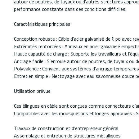
autour de poutres, de tuyaux ou d’autres structures approuvé
performance constante dans des conditions difficiles.
Caractéristiques principales
Conception robuste : Câble d’acier galvanisé de ¼ po avec re
Extrémités renforcées : Anneaux en acier galvanisé empêchan
Haute capacité de charge : Supporte les travailleurs et l’équ
Ancrage facile : S’enroule autour de poutres, de tuyaux ou de
Polyvalence : Convient aux systèmes d’ancrage temporaire
Entretien simple : Nettoyage avec eau savonneuse douce pour
Utilisation prévue
Ces élingues en câble sont conçues comme connecteurs d’anc
Compatibles avec les mousquetons et longes approuvés CSA
Travaux de construction et d’entrepreneur général
Assemblage et entretien de structures métalliques