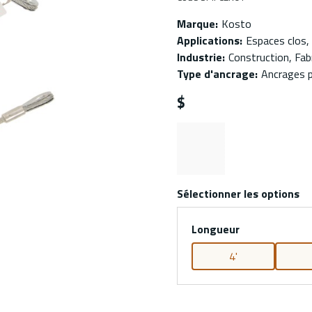
Marque
:
Kosto
Applications
:
Espaces clos, 
Industrie
:
Construction, Fabr
Type d'ancrage
:
Ancrages p
$
Sélectionner les options
Longueur
4'