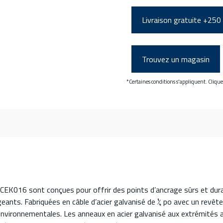
Livraison gratuite +250
Trouvez un magasin
*Certaines conditions s'appliquent. Cliqu
t CEK016 sont conçues pour offrir des points d’ancrage sûrs et d
eants. Fabriquées en câble d’acier galvanisé de ¼ po avec un revêt
s environnementales. Les anneaux en acier galvanisé aux extrémités 