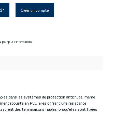
 $*
Créer un compte
ez pour plus d'informations.
urables dans les systèmes de protection antichute, même
ement robuste en PVC, elles offrent une résistance
assurent des terminaisons fiables lorsqu’elles sont fixées