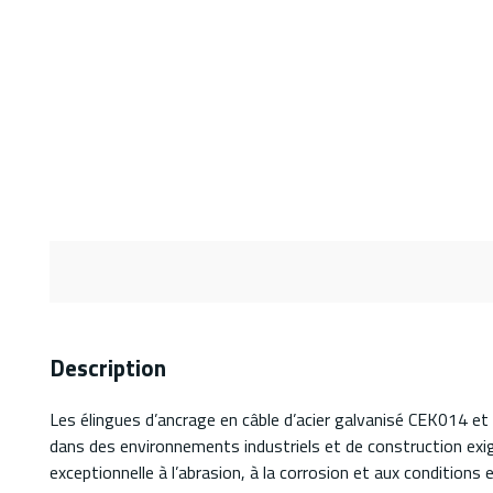
Description
Les élingues d’ancrage en câble d’acier galvanisé CEK014 e
dans des environnements industriels et de construction exig
exceptionnelle à l’abrasion, à la corrosion et aux condition