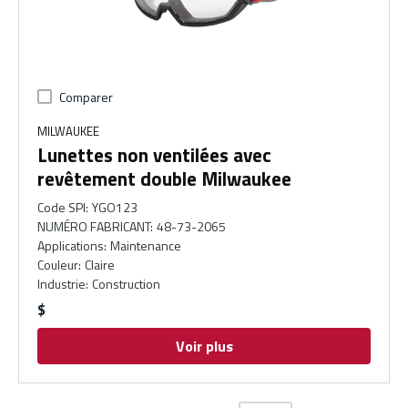
Comparer
MILWAUKEE
Lunettes non ventilées avec
revêtement double Milwaukee
Code SPI
:
YGO123
NUMÉRO FABRICANT
:
48-73-2065
Applications
:
Maintenance
Couleur
:
Claire
Industrie
:
Construction
$
Voir plus