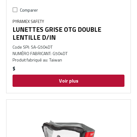
Comparer
PYRAMEX SAFETY
LUNETTES GRISE OTG DOUBLE
LENTILLE D/IN
Code SPI
:
SA-G504DT
NUMÉRO FABRICANT
:
G504DT
Produit fabriqué au
:
Taiwan
$
Voir plus