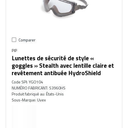
Comparer
PIP
Lunettes de sécurité de style «
goggles » Stealth avec lentille claire et
revêtement antibuée HydroShield
Code SPI
:
YGO104
NUMÉRO FABRICANT
:
S3960HS
Produit fabriqué au
:
États-Unis
Sous-Marque
:
Uvex