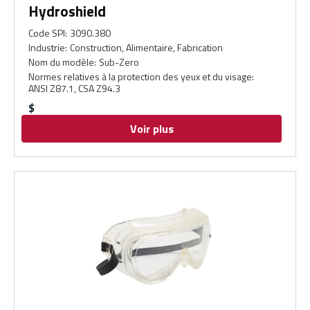
Hydroshield
Code SPI
:
3090.380
Industrie
:
Construction, Alimentaire, Fabrication
Nom du modèle
:
Sub-Zero
Normes relatives à la protection des yeux et du visage
:
ANSI Z87.1, CSA Z94.3
$
Voir plus