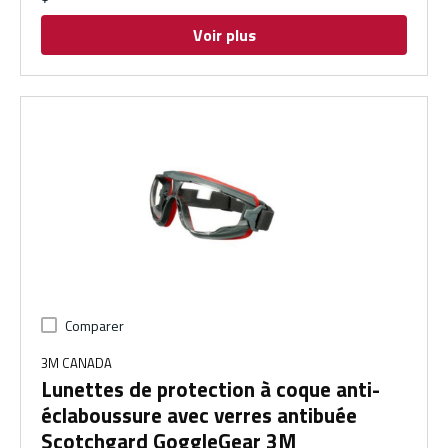
Voir plus
Comparer
3M CANADA
Lunettes de protection à coque anti-
éclaboussure avec verres antibuée
Scotchgard GoggleGear 3M