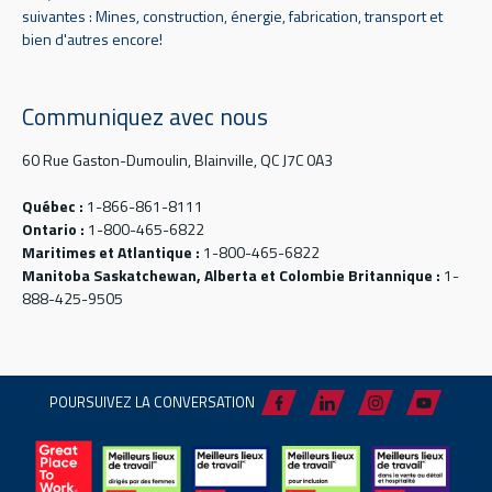
suivantes : Mines, construction, énergie, fabrication, transport et
bien d'autres encore!
Communiquez avec nous
60 Rue Gaston-Dumoulin, Blainville, QC J7C 0A3
Québec :
1-866-861-8111
Ontario :
1-800-465-6822
Maritimes et Atlantique :
1-800-465-6822
Manitoba Saskatchewan, Alberta et Colombie Britannique :
1-
888-425-9505
POURSUIVEZ LA CONVERSATION