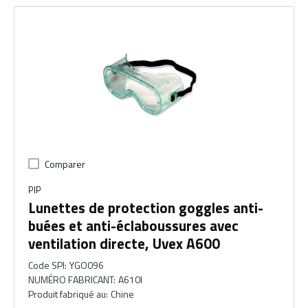
Comparer
PIP
Lunettes de protection goggles anti-
buées et anti-éclaboussures avec
ventilation directe, Uvex A600
Code SPI
:
YGO096
NUMÉRO FABRICANT
:
A610I
Produit fabriqué au
:
Chine