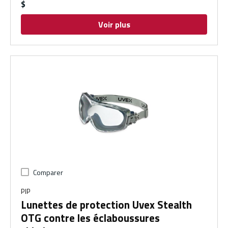
$
Voir plus
Comparer
PIP
Lunettes de protection Uvex Stealth
OTG contre les éclaboussures