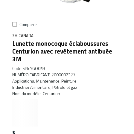
Comparer
3M CANADA
Lunette monocoque éclaboussures
Centurion avec revêtement antibuée
3M
Code SPI
:
YGO053
NUMÉRO FABRICANT
:
7000002377
Applications
:
Maintenance, Peinture
Industrie
:
Alimentaire, Pétrole et gaz
Nom du modèle
:
Centurion
$