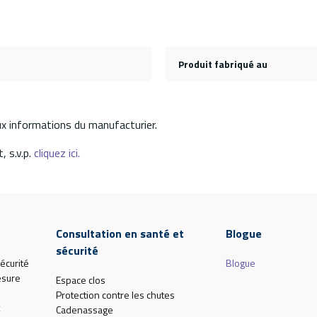
Produit fabriqué au
aux informations du manufacturier.
, s.v.p.
cliquez ici.
Consultation en santé et
Blogue
sécurité
écurité
Blogue
esure
Espace clos
Protection contre les chutes
Cadenassage