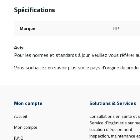
Spécifications
Marque
PIP
Avis
Pour les normes et standards à jour, veuillez vous référer 
Vous souhaitez en savoir plus sur le pays d'origine du produit
Mon compte
Solutions & Services
Accueil
Consultations en santé et s
Service d’ingénierie sur m
Mon compte
Location d’équipement
Inspection, maintenance et
F.A.Q