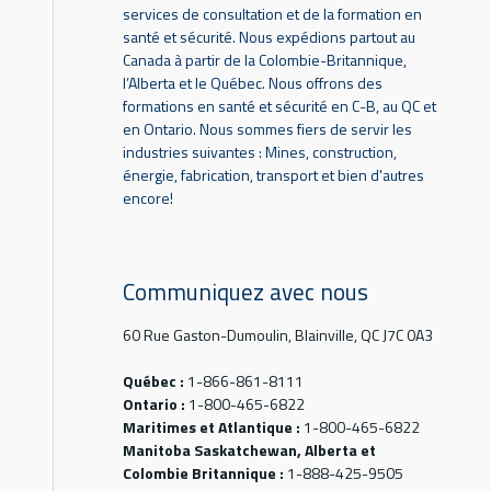
services de consultation et de la formation en
santé et sécurité. Nous expédions partout au
Canada à partir de la Colombie-Britannique,
l’Alberta et le Québec. Nous offrons des
formations en santé et sécurité en C-B, au QC et
en Ontario. Nous sommes fiers de servir les
industries suivantes : Mines, construction,
énergie, fabrication, transport et bien d'autres
encore!
Communiquez avec nous
60 Rue Gaston-Dumoulin, Blainville, QC J7C 0A3
Québec :
1-866-861-8111
Ontario :
1-800-465-6822
Maritimes et Atlantique :
1-800-465-6822
Manitoba Saskatchewan, Alberta et
Colombie Britannique :
1-888-425-9505