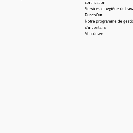
certification
Services d'hygiène du trava
PunchOut
Notre programme de gesti
d’inventaire
Shutdown