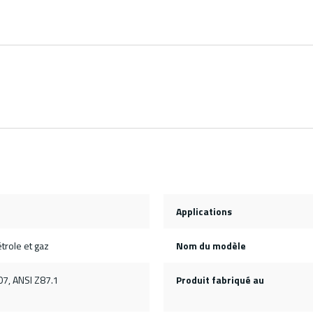
Applications
trole et gaz
Nom du modèle
7, ANSI Z87.1
Produit fabriqué au