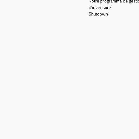
Notre programme de gesti
d’inventaire
Shutdown