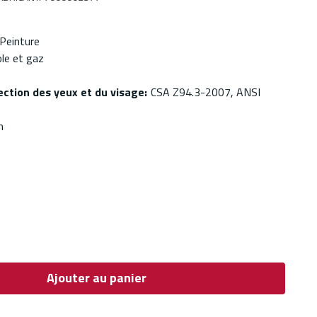
Peinture
ole et gaz
ection des yeux et du visage
:
CSA Z94.3-2007, ANSI
n
Ajouter au panier