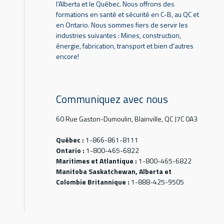
l’Alberta et le Québec. Nous offrons des
formations en santé et sécurité en C-B, au QC et
en Ontario. Nous sommes fiers de servir les
industries suivantes : Mines, construction,
énergie, fabrication, transport et bien d'autres
encore!
Communiquez avec nous
60 Rue Gaston-Dumoulin, Blainville, QC J7C 0A3
Québec :
1-866-861-8111
Ontario :
1-800-465-6822
Maritimes et Atlantique :
1-800-465-6822
Manitoba Saskatchewan, Alberta et
Colombie Britannique :
1-888-425-9505