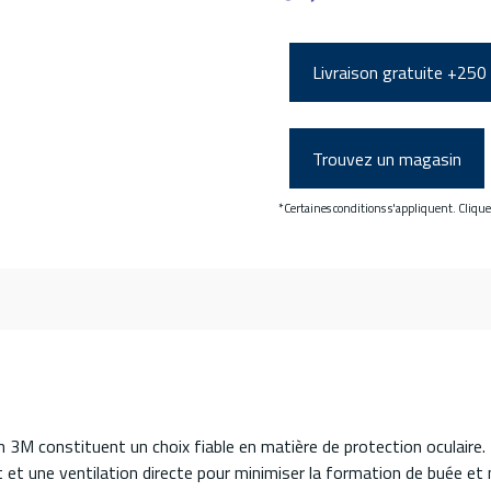
Livraison gratuite +250
Trouvez un magasin
*Certaines conditions s'appliquent. Cliqu
3M constituent un choix fiable en matière de protection oculaire.
 et une ventilation directe pour minimiser la formation de buée et 