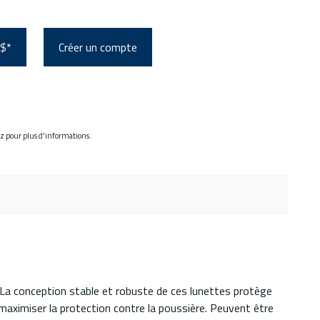
 $*
Créer un compte
ez pour plus d'informations.
 La conception stable et robuste de ces lunettes protège
maximiser la protection contre la poussière. Peuvent être