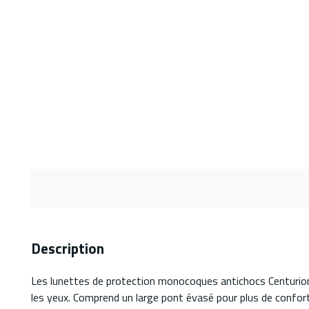
Description
Les lunettes de protection monocoques antichocs Centurion 
les yeux. Comprend un large pont évasé pour plus de confort