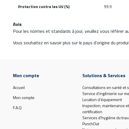
Protection contre les UV (%)
99.9
Avis
Pour les normes et standards à jour, veuillez vous référer 
Vous souhaitez en savoir plus sur le pays d'origine du produit
Mon compte
Solutions & Services
Accueil
Consultations en santé et s
Service d’ingénierie sur m
Mon compte
Location d’équipement
Inspection, maintenance et
F.A.Q
certification
Services d'hygiène du trava
PunchOut