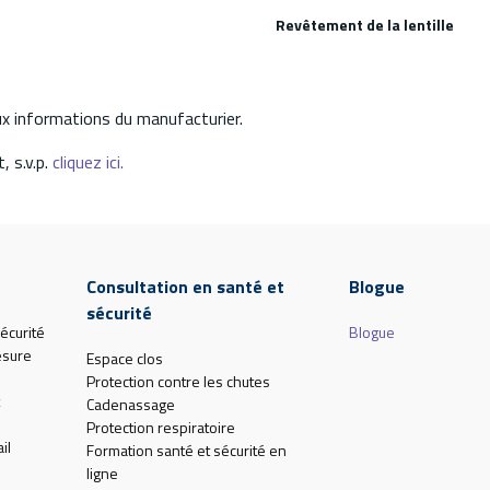
Revêtement de la lentille
aux informations du manufacturier.
, s.v.p.
cliquez ici.
Consultation en santé et
Blogue
sécurité
écurité
Blogue
esure
Espace clos
Protection contre les chutes
Cadenassage
Protection respiratoire
il
Formation santé et sécurité en
ligne