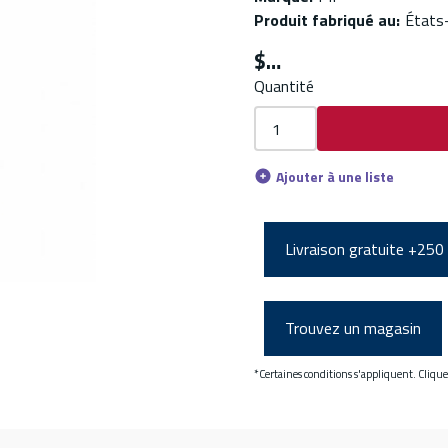
Produit fabriqué au
:
États
$
Quantité
Ajouter à une liste
Livraison gratuite +250
Trouvez un magasin
*Certaines conditions s'appliquent. Cliqu