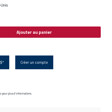
-Unis
Ajouter au panier
 $*
Créer un compte
ez pour plus d'informations.