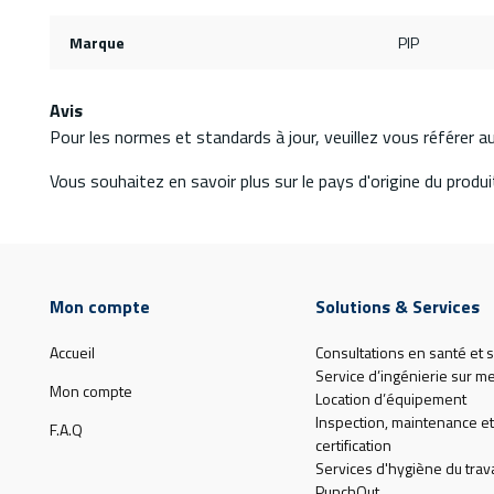
Marque
PIP
Avis
Pour les normes et standards à jour, veuillez vous référer 
Vous souhaitez en savoir plus sur le pays d'origine du produit
Mon compte
Solutions & Services
Accueil
Consultations en santé et s
Service d’ingénierie sur m
Mon compte
Location d’équipement
Inspection, maintenance et
F.A.Q
certification
Services d'hygiène du trava
PunchOut