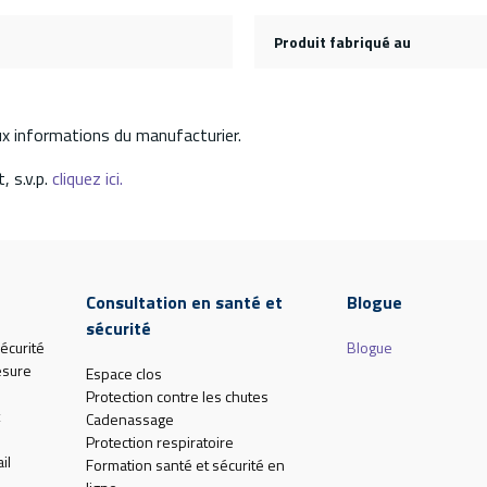
Produit fabriqué au
aux informations du manufacturier.
, s.v.p.
cliquez ici.
Consultation en santé et
Blogue
sécurité
écurité
Blogue
esure
Espace clos
Protection contre les chutes
Cadenassage
Protection respiratoire
il
Formation santé et sécurité en