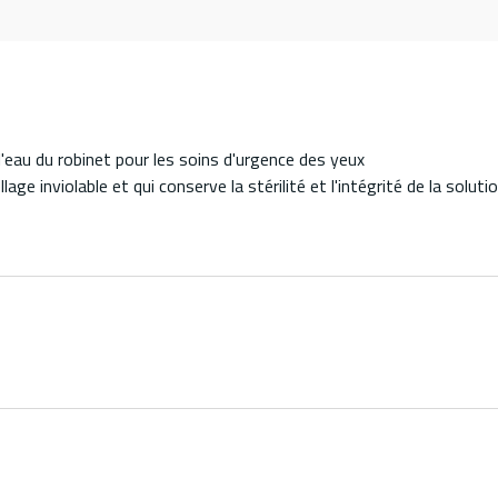
l'eau du robinet pour les soins d'urgence des yeux
ge inviolable et qui conserve la stérilité et l'intégrité de la soluti