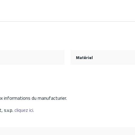
Matériel
aux informations du manufacturier.
, s.v.p.
cliquez ici.