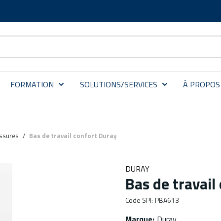
FORMATION
SOLUTIONS/SERVICES
À PROPOS
ssures
/
Bas de travail confort Duray
DURAY
Bas de travail
Code SPI
:
PBA613
Marque
:
Duray