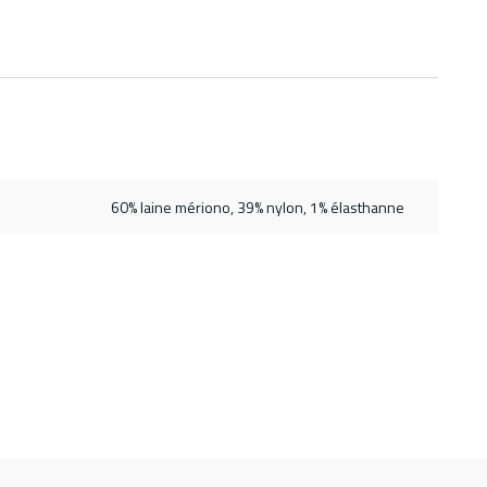
60% laine mériono, 39% nylon, 1% élasthanne