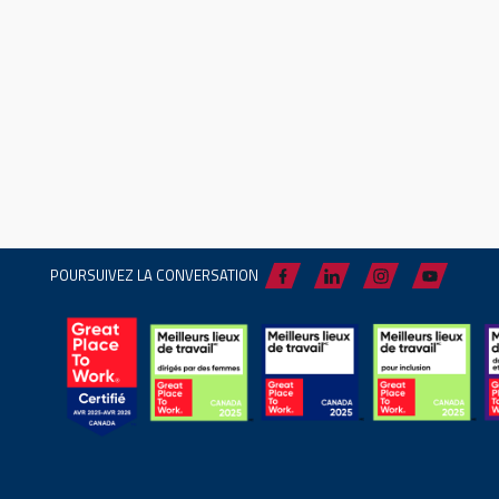
POURSUIVEZ LA CONVERSATION