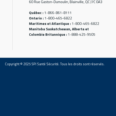
60 Rue Gaston-Dumoulin, Blainville, QC J7C 0A3
Québec :
1-866-861-8111
Ontario :
1-800-465-6822
Maritimes et Atlantique :
1-800-465-6822
Manitoba Saskatchewan, Alberta et
Colombie Britannique :
1-888-425-9505
Copyright © 2025 SPI Santé Sécurité. Tous les droits sont réservés.