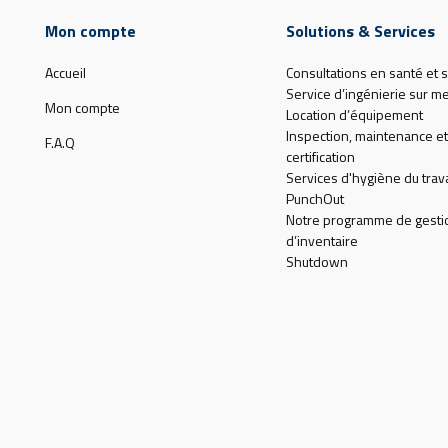
Mon compte
Solutions & Services
Accueil
Consultations en santé et s
Service d’ingénierie sur m
Mon compte
Location d’équipement
Inspection, maintenance et
F.A.Q
certification
Services d'hygiène du trava
PunchOut
Notre programme de gesti
d’inventaire
Shutdown