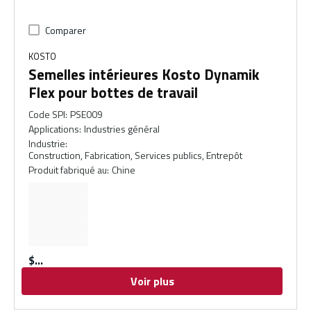
Comparer
KOSTO
Semelles intérieures Kosto Dynamik
Flex pour bottes de travail
Code SPI
:
PSE009
Applications
:
Industries général
Industrie
:
Construction, Fabrication, Services publics, Entrepôt
Produit fabriqué au
:
Chine
$
Voir plus