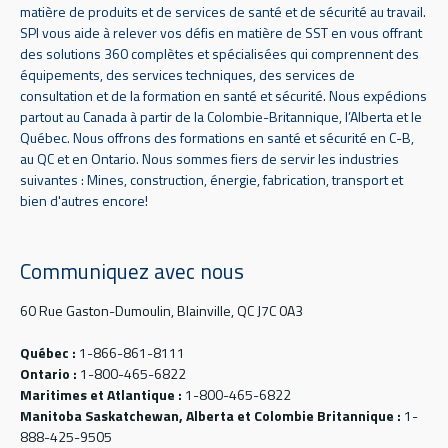
matière de produits et de services de santé et de sécurité au travail.
SPI vous aide à relever vos défis en matière de SST en vous offrant
des solutions 360 complètes et spécialisées qui comprennent des
équipements, des services techniques, des services de
consultation et de la formation en santé et sécurité. Nous expédions
partout au Canada à partir de la Colombie-Britannique, l’Alberta et le
Québec. Nous offrons des formations en santé et sécurité en C-B,
au QC et en Ontario. Nous sommes fiers de servir les industries
suivantes : Mines, construction, énergie, fabrication, transport et
bien d'autres encore!
Communiquez avec nous
60 Rue Gaston-Dumoulin, Blainville, QC J7C 0A3
Québec :
1-866-861-8111
Ontario :
1-800-465-6822
Maritimes et Atlantique :
1-800-465-6822
Manitoba Saskatchewan, Alberta et Colombie Britannique :
1-
888-425-9505