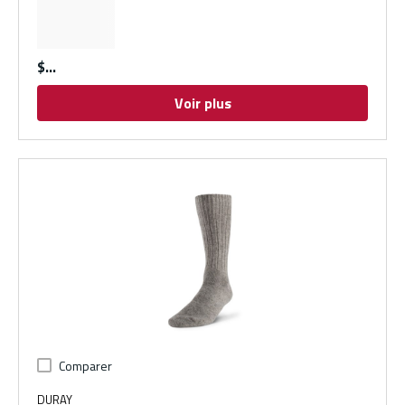
$
Voir plus
Comparer
DURAY