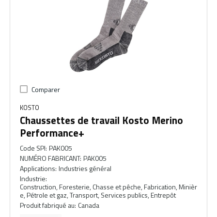
Comparer
KOSTO
Chaussettes de travail Kosto Merino
Performance+
Code SPI
:
PAK005
NUMÉRO FABRICANT
:
PAK005
Applications
:
Industries général
Industrie
:
Construction, Foresterie, Chasse et pêche, Fabrication, Minièr
e, Pétrole et gaz, Transport, Services publics, Entrepôt
Produit fabriqué au
:
Canada