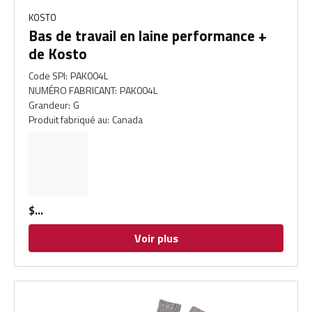
KOSTO
Bas de travail en laine performance +
de Kosto
Code SPI
:
PAK004L
NUMÉRO FABRICANT
:
PAK004L
Grandeur
:
G
Produit fabriqué au
:
Canada
$
Voir plus