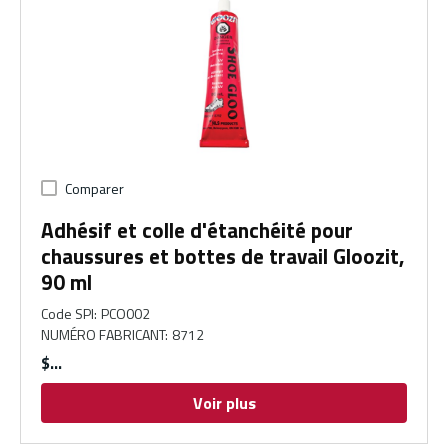
Comparer
Adhésif et colle d'étanchéité pour
chaussures et bottes de travail Gloozit,
90 ml
Code SPI
:
PCO002
NUMÉRO FABRICANT
:
8712
$
Voir plus