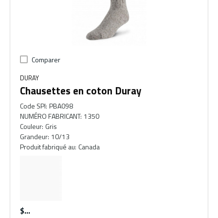
Comparer
DURAY
Chausettes en coton Duray
Code SPI
:
PBA098
NUMÉRO FABRICANT
:
1350
Couleur
:
Gris
Grandeur
:
10/13
Produit fabriqué au
:
Canada
$