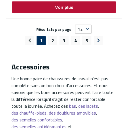
Voir plus
Résultats par page
1
2
3
4
5
Page précédente
Page suivante
Accessoires
Une bonne paire de chaussures de travail n'est pas
complète sans un bon choix d'accessoires. Et nous
savons que les bons accessoires peuvent faire toute
la différence lorsqu'il s'agit de rester confortable
toute la journée. Achetez des
bas
,
des lacets
,
des chauffe-pieds
,
des doublures amovibles
,
des semelles confortables
,
des semelles antidérapantes
et