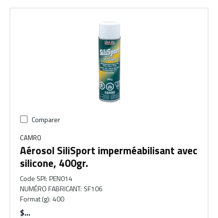
Comparer
CAMRO
Aérosol SiliSport imperméabilisant avec
silicone, 400gr.
Code SPI
:
PEN014
NUMÉRO FABRICANT
:
SF106
Format (g)
:
400
$