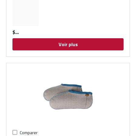
$
Voir plus
Comparer