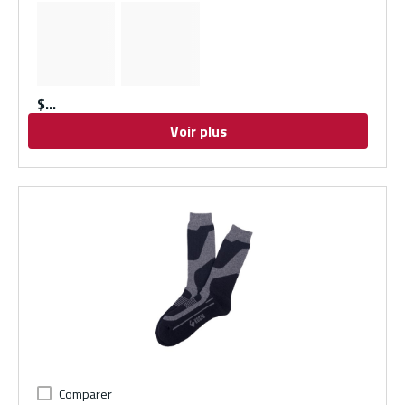
$
Voir plus
Comparer