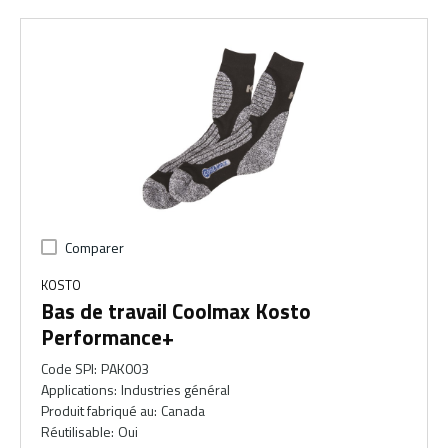
Comparer
KOSTO
Bas de travail Coolmax Kosto
Performance+
Code SPI
:
PAK003
Applications
:
Industries général
Produit fabriqué au
:
Canada
Réutilisable
:
Oui