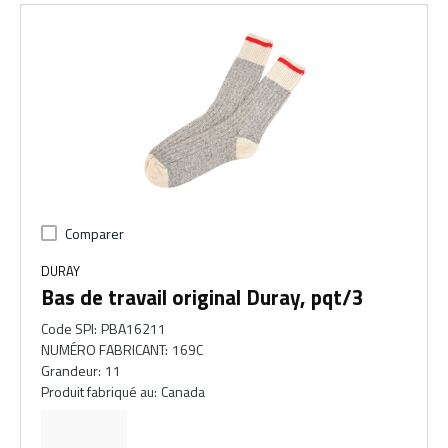
Comparer
DURAY
Bas de travail original Duray, pqt/3
Code SPI
:
PBA16211
NUMÉRO FABRICANT
:
169C
Grandeur
:
11
Produit fabriqué au
:
Canada