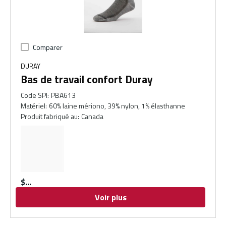
Comparer
DURAY
Bas de travail confort Duray
Code SPI
:
PBA613
Matériel
:
60% laine mériono, 39% nylon, 1% élasthanne
Produit fabriqué au
:
Canada
$
Voir plus