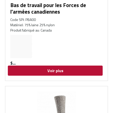
Bas de travail pour les Forces de
l'armées canadiennes
Code SPI
:
PBA00
Matériel
:
75% laine 25% nylon
Produit fabriqué au
:
Canada
$
Voir plus