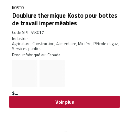
KOSTO
Doublure thermique Kosto pour bottes
de travail imperméables
Code SPI
:
PAK017
Industrie
:
Agriculture, Construction, Alimentaire, Minière, Pétrole et gaz,
Services publics
Produit fabriqué au
:
Canada
$
Voir plus