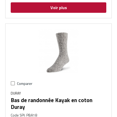
Voir plus
Comparer
DURAY
Bas de randonnée Kayak en coton
Duray
Code SPI
:
PBA18