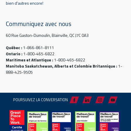
bien d'autres encore!
Communiquez avec nous
60 Rue Gaston-Dumoulin, Blainville, QC J7C 0A3
Québec :
1-866-861-8111
Ontario :
1-800-465-6822
Maritimes et Atlantique :
1-800-465-6822
Manitoba Saskatchewan, Alberta et Colombie Britannique :
1-
888-425-9505
POURSUIVEZ LA CONVERSATION