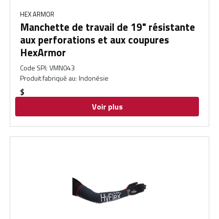
HEX ARMOR
Manchette de travail de 19" résistante
aux perforations et aux coupures
HexArmor
Code SPI
:
VMN043
Produit fabriqué au
:
Indonésie
$
Voir plus