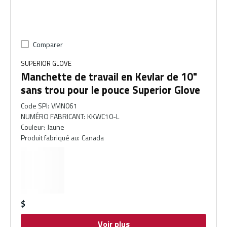
Comparer
SUPERIOR GLOVE
Manchette de travail en Kevlar de 10"
sans trou pour le pouce Superior Glove
Code SPI
:
VMN061
NUMÉRO FABRICANT
:
KKWC10-L
Couleur
:
Jaune
Produit fabriqué au
:
Canada
$
Voir plus