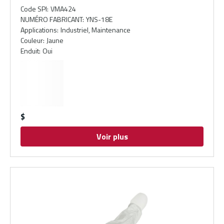
Code SPI
:
VMA424
NUMÉRO FABRICANT
:
YNS-18E
Applications
:
Industriel, Maintenance
Couleur
:
Jaune
Enduit
:
Oui
$
Voir plus