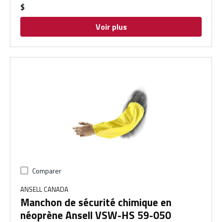
$
Voir plus
Comparer
ANSELL CANADA
Manchon de sécurité chimique en
néoprène Ansell VSW-HS 59-050