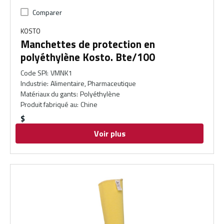
Comparer
KOSTO
Manchettes de protection en
polyéthylène Kosto. Bte/100
Code SPI
:
VMNK1
Industrie
:
Alimentaire, Pharmaceutique
Matériaux du gants
:
Polyéthylène
Produit fabriqué au
:
Chine
$
Voir plus