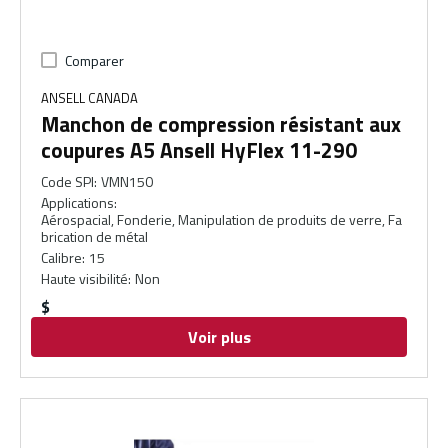
Comparer
ANSELL CANADA
Manchon de compression résistant aux
coupures A5 Ansell HyFlex 11-290
Code SPI
:
VMN150
Applications
:
Aérospacial, Fonderie, Manipulation de produits de verre, Fa
brication de métal
Calibre
:
15
Haute visibilité
:
Non
$
Voir plus