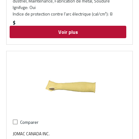
dustriel, Maintenance, Fabrication de métal, Soudure
Ignifuge
:
Oui
Indice de protection contre l'arc électrique (cal/cm²)
:
8
$
Voir plus
Comparer
JOMAC CANADA INC.