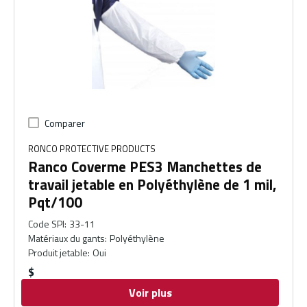
Comparer
RONCO PROTECTIVE PRODUCTS
Ranco Coverme PES3 Manchettes de
travail jetable en Polyéthylène de 1 mil,
Pqt/100
Code SPI
:
33-11
Matériaux du gants
:
Polyéthylène
Produit jetable
:
Oui
$
Voir plus