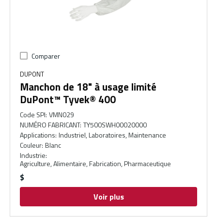
Comparer
DUPONT
Manchon de 18" à usage limité
DuPont™ Tyvek® 400
Code SPI
:
VMN029
NUMÉRO FABRICANT
:
TY500SWH00020000
Applications
:
Industriel, Laboratoires, Maintenance
Couleur
:
Blanc
Industrie
:
Agriculture, Alimentaire, Fabrication, Pharmaceutique
$
Voir plus