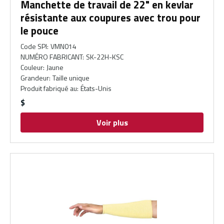
Manchette de travail de 22" en kevlar
résistante aux coupures avec trou pour
le pouce
Code SPI
:
VMN014
NUMÉRO FABRICANT
:
SK-22H-KSC
Couleur
:
Jaune
Grandeur
:
Taille unique
Produit fabriqué au
:
États-Unis
$
Voir plus