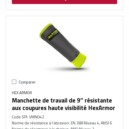
Comparer
HEX ARMOR
Manchette de travail de 9'' résistante
aux coupures haute visibilité HexArmor
Code SPI
:
VMN042
Norme de résistance à l’abrasion
:
EN 388 Niveau 4, ANSI 6
Norme de résistance à la chaleur
:
ANSI Niveau 2