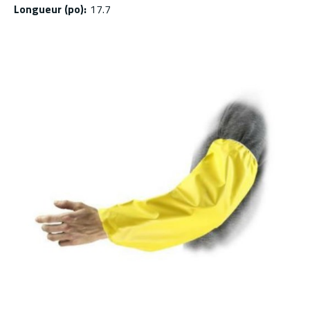
Longueur (po)
:
17.7