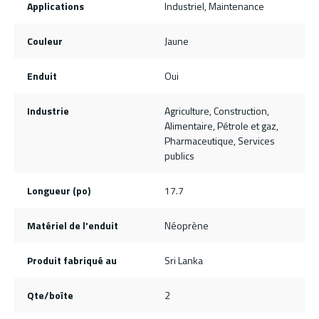
Applications
Industriel, Maintenance
Couleur
Jaune
Enduit
Oui
Industrie
Agriculture, Construction,
Alimentaire, Pétrole et gaz,
Pharmaceutique, Services
publics
Longueur (po)
17.7
Matériel de l'enduit
Néoprène
Produit fabriqué au
Sri Lanka
Qte/boîte
2