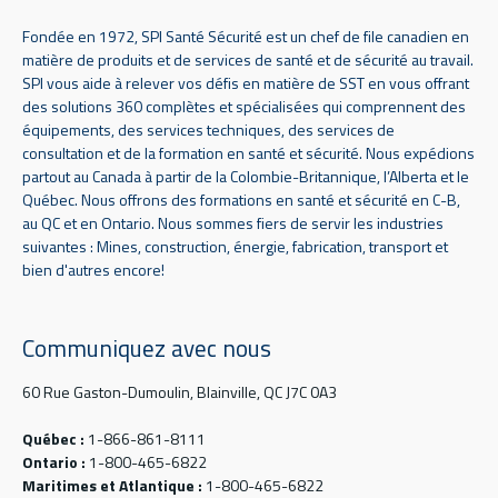
Fondée en 1972, SPI Santé Sécurité est un chef de file canadien en
matière de produits et de services de santé et de sécurité au travail.
SPI vous aide à relever vos défis en matière de SST en vous offrant
des solutions 360 complètes et spécialisées qui comprennent des
équipements, des services techniques, des services de
consultation et de la formation en santé et sécurité. Nous expédions
partout au Canada à partir de la Colombie-Britannique, l’Alberta et le
Québec. Nous offrons des formations en santé et sécurité en C-B,
au QC et en Ontario. Nous sommes fiers de servir les industries
suivantes : Mines, construction, énergie, fabrication, transport et
bien d'autres encore!
Communiquez avec nous
60 Rue Gaston-Dumoulin, Blainville, QC J7C 0A3
Québec :
1-866-861-8111
Ontario :
1-800-465-6822
Maritimes et Atlantique :
1-800-465-6822