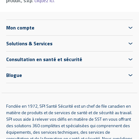
produit, s.v.p.
cliquez ici.
Mon compte
Solutions & Services
Consultation en santé et sécurité
Blogue
Fondée en 1972, SPI Santé Sécurité est un chef de file canadien en
matière de produits et de services de santé et de sécurité au travail.
SPI vous aide à relever vos défis en matière de SST en vous offrant
des solutions 360 complètes et spécialisées qui comprennent des
équipements, des services techniques, des services de
consultation et de la formation en santé et sécurité. Nous expédions