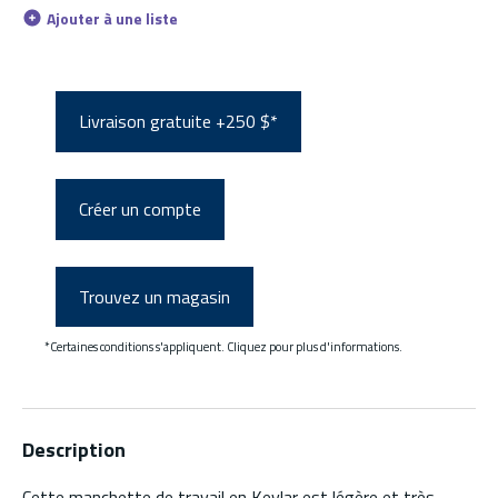
Ajouter à une liste
Livraison gratuite +250 $*
Créer un compte
Trouvez un magasin
*Certaines conditions s'appliquent. Cliquez pour plus d'informations.
Description
Cette manchette de travail en Kevlar est légère et très