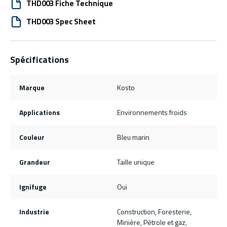
THD003 Fiche Technique
THD003 Spec Sheet
Spécifications
Marque
Kosto
Applications
Environnements froids
Couleur
Bleu marin
Grandeur
Taille unique
Ignifuge
Oui
Industrie
Construction, Foresterie,
Minière, Pétrole et gaz,