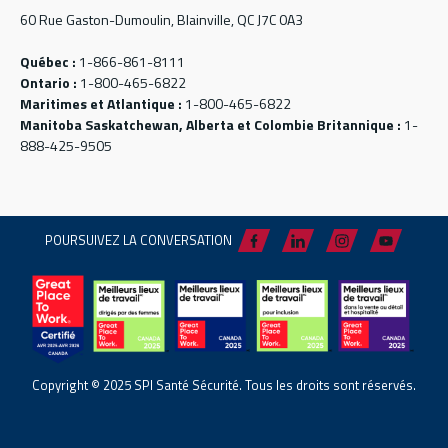
60 Rue Gaston-Dumoulin, Blainville, QC J7C 0A3
Québec :
1-866-861-8111
Ontario :
1-800-465-6822
Maritimes et Atlantique :
1-800-465-6822
Manitoba Saskatchewan, Alberta et Colombie Britannique :
1-
888-425-9505
POURSUIVEZ LA CONVERSATION
Copyright © 2025 SPI Santé Sécurité. Tous les droits sont réservés.